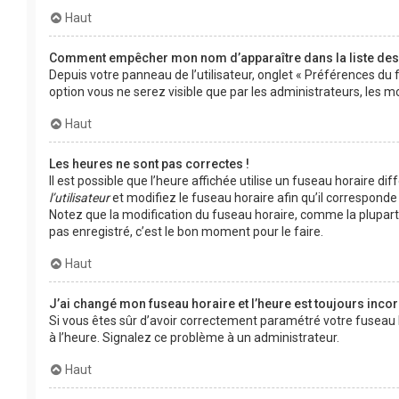
Haut
Comment empêcher mon nom d’apparaître dans la liste de
Depuis votre panneau de l’utilisateur, onglet « Préférences du 
option vous ne serez visible que par les administrateurs, le
Haut
Les heures ne sont pas correctes !
Il est possible que l’heure affichée utilise un fuseau horaire d
l’utilisateur
et modifiez le fuseau horaire afin qu’il corresponde 
Notez que la modification du fuseau horaire, comme la plupar
pas enregistré, c’est le bon moment pour le faire.
Haut
J’ai changé mon fuseau horaire et l’heure est toujours incor
Si vous êtes sûr d’avoir correctement paramétré votre fuseau hor
à l’heure. Signalez ce problème à un administrateur.
Haut