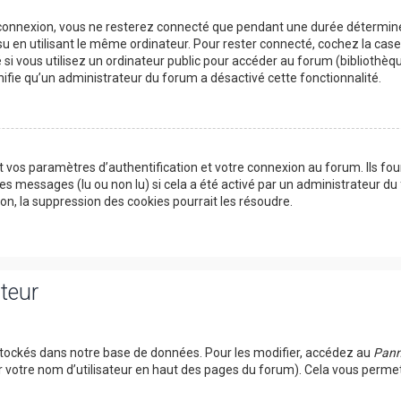
 connexion, vous ne resterez connecté que pendant une durée détermin
su en utilisant le même ordinateur. Pour rester connecté, cochez la cas
si vous utilisez un ordinateur public pour accéder au forum (bibliothèqu
ignifie qu’un administrateur du forum a désactivé cette fonctionnalité.
 vos paramètres d’authentification et votre connexion au forum. Ils fou
des messages (lu ou non lu) si cela a été activé par un administrateur du
, la suppression des cookies pourrait les résoudre.
ateur
tockés dans notre base de données. Pour les modifier, accédez au
Pann
r votre nom d’utilisateur en haut des pages du forum). Cela vous perme