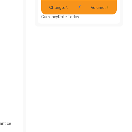
CurrencyRate.Today
nant ce