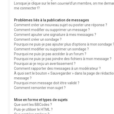
Lorsque je clique sur le lien
courriel
d’un membre, on me dema
me connecter !?
Problèmes liés à la publication de messages
Comment créer un nouveau sujet ou poster une réponse ?
Comment modifier ou supprimer un message ?
Comment ajouter une signature à mes messages ?
Comment créer un sondage ?
Pourquoi ne puis-je pas ajouter plus d’options à mon sondage 
Comment modifier ou supprimer un sondage ?
Pourquoi ne puis-je pas accéder à un forum ?
Pourquoi ne puis-je pas joindre des fichiers à mon message ?
Pourquoi ai-je reçu un avertissement ?
Comment rapporter des messages à un modérateur ?
À quoi sert le bouton « Sauvegarder » dans la page de rédacti
message ?
Pourquoi mon message doit être validé ?
Comment remonter mon sujet ?
Mise en forme et types de sujets
Que sont les BBCodes ?
Puis-je utiliser le HTML ?