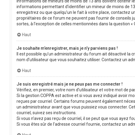
informations de mineurs de moins de 13 ans doivent obtenir le 
informations permettant d’identifier un mineur de moins de 13 
enregistrez ou que quelqu’un le fait à votre place, contactez un
propriétaires de ce forum ne peuvent pas fournir de conseils j
sortes, à l’exception de celles mentionnées dans la question « 
Haut
Je souhaite m’enregistrer, mais je n’y parviens pas !
Il est possible qu’un administrateur du forum ait désactivé la c
nom d’utilisateur que vous souhaitez utiliser. Contactez un adm
Haut
Je suis enregistré mais je ne peux pas me connecter !
Vérifiez, en premier, votre nom d’utilisateur et votre mot de passe
Si la gestion COPPA est active et si vous avez indiqué avoir moi
reçues par courriel. Certains forums peuvent également néces
un administrateur avant que vous puissiez vous connecter. Cett
courriel, suivez ses instructions.
Si vous n’avez pas reçu de courriel, il se peut que vous ayez fou
Si vous êtes sûr de l’adresse courriel fournie, contactez un adm