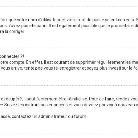
iez que votre nom d’utilisateur et votre mot de passe soient corrects. S’
us n’avez pas été banni. Il est également possible que le propriétaire d
a la corriger.
connecter ?!
 votre compte. En effet, il est courant de supprimer régulièrement les 
 vous arrive, tentez de vous ré-enregistrer et soyez plus investi sur le f
récupéré, il peut facilement être réinitialisé. Pour ce faire, rendez vou
se
. Suivez les instructions énoncées et vous devriez pouvoir à nouveau 
e passe, contactez un administrateur du forum.