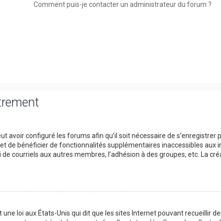
Comment puis-je contacter un administrateur du forum ?
strement
t avoir configuré les forums afin qu’il soit nécessaire de s’enregistrer 
et de bénéficier de fonctionnalités supplémentaires inaccessibles aux i
 de courriels aux autres membres, l’adhésion à des groupes, etc. La cré
une loi aux États-Unis qui dit que les sites Internet pouvant recueillir d