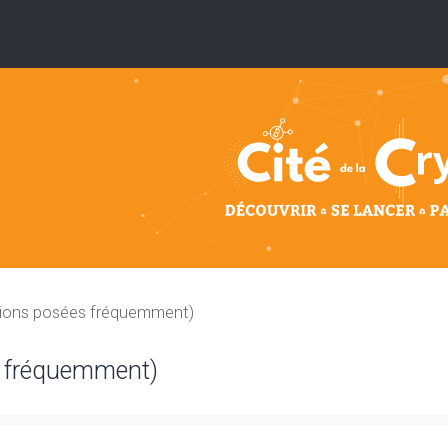
tions posées fréquemment)
s fréquemment)