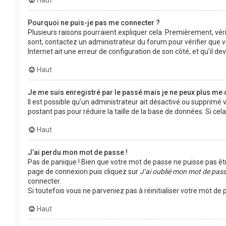
Haut
Pourquoi ne puis-je pas me connecter ?
Plusieurs raisons pourraient expliquer cela. Premièrement, vérif
sont, contactez un administrateur du forum pour vérifier que vo
Internet ait une erreur de configuration de son côté, et qu’il devr
Haut
Je me suis enregistré par le passé mais je ne peux plus me 
Il est possible qu’un administrateur ait désactivé ou supprimé
postant pas pour réduire la taille de la base de données. Si cela
Haut
J’ai perdu mon mot de passe !
Pas de panique ! Bien que votre mot de passe ne puisse pas être 
page de connexion puis cliquez sur
J’ai oublié mon mot de pas
connecter.
Si toutefois vous ne parveniez pas à réinitialiser votre mot d
Haut