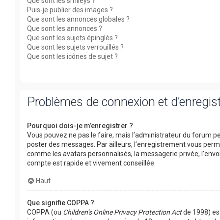
Que sont les smileys ?
Puis-je publier des images ?
Que sont les annonces globales ?
Que sont les annonces ?
Que sont les sujets épinglés ?
Que sont les sujets verrouillés ?
Que sont les icônes de sujet ?
Problèmes de connexion et d’enregi
Pourquoi dois-je m’enregistrer ?
Vous pouvez ne pas le faire, mais l’administrateur du forum peu
poster des messages. Par ailleurs, l’enregistrement vous perm
comme les avatars personnalisés, la messagerie privée, l’envoi
compte est rapide et vivement conseillée.
Haut
Que signifie COPPA ?
COPPA (ou
Children’s Online Privacy Protection Act
de 1998) est 