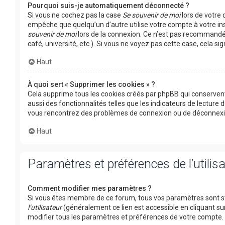
Pourquoi suis-je automatiquement déconnecté ?
Si vous ne cochez pas la case
Se souvenir de moi
lors de votre
empêche que quelqu’un d’autre utilise votre compte à votre in
souvenir de moi
lors de la connexion. Ce n’est pas recommandé 
café, université, etc.). Si vous ne voyez pas cette case, cela s
Haut
À quoi sert « Supprimer les cookies » ?
Cela supprime tous les cookies créés par phpBB qui conservent
aussi des fonctionnalités telles que les indicateurs de lecture 
vous rencontrez des problèmes de connexion ou de déconnexion
Haut
Paramètres et préférences de l’utilis
Comment modifier mes paramètres ?
Si vous êtes membre de ce forum, tous vos paramètres sont s
l’utilisateur
(généralement ce lien est accessible en cliquant su
modifier tous les paramètres et préférences de votre compte.