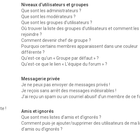
Niveaux d’utilisateurs et groupes
Que sont les administrateurs ?
Que sont les modérateurs ?
Que sont les groupes d’utilisateurs ?
Où trouver la liste des groupes d’utilisateurs et comment les
rejoindre ?
Comment devenir chef de groupe ?
Pourquoi certains membres apparaissent dans une couleur
différente ?
Qu’est-ce qu’un « Groupe par défaut » ?
Qu’est-ce que le lien « L’équipe du forum » ?
Messagerie privée
Je ne peux pas envoyer de messages privés !
Je reçois sans arrêt des messages indésirables !
J’ai reçu un spam ou un courriel abusif d’un membre de ce f
te !
Amis et ignorés
Que sont mes listes d’amis et d’ignorés ?
Comment puis-je ajouter/supprimer des utilisateurs de ma li
d’amis ou d’ignorés ?