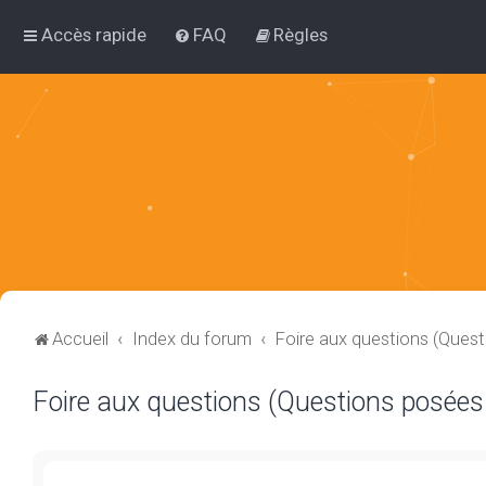
Accès rapide
FAQ
Règles
Accueil
Index du forum
Foire aux questions (Ques
Foire aux questions (Questions posée