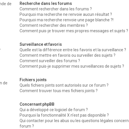
Recherche dans les forums
nde de
Comment rechercher dans les forums ?
Pourquoi ma recherche ne renvoie aucun résultat ?
Pourquoi ma recherche renvoie une page blanche ?!
Comment rechercher des membres ?
Comment puis-je trouver mes propres messages et sujets ?
Surveillance et favoris
Quelle est la différence entre les favoris et la surveillance ?
?
Comment mettre en favoris ou surveiller des sujets ?
Comment surveiller des forums ?
Comment puis-je supprimer mes surveillances de sujets ?
Fichiers joints
on de
Quels fichiers joints sont autorisés sur ce forum ?
Comment trouver tous mes fichiers joints ?
Concernant phpBB
Qui a développé ce logiciel de forum ?
Pourquoi la fonctionnalité X n’est pas disponible ?
Qui contacter pour les abus ou les questions légales concer
forum ?