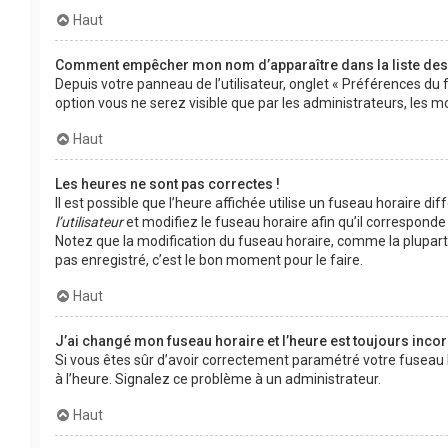
Haut
Comment empêcher mon nom d’apparaître dans la liste de
Depuis votre panneau de l’utilisateur, onglet « Préférences du 
option vous ne serez visible que par les administrateurs, le
Haut
Les heures ne sont pas correctes !
Il est possible que l’heure affichée utilise un fuseau horaire d
l’utilisateur
et modifiez le fuseau horaire afin qu’il corresponde 
Notez que la modification du fuseau horaire, comme la plupar
pas enregistré, c’est le bon moment pour le faire.
Haut
J’ai changé mon fuseau horaire et l’heure est toujours incor
Si vous êtes sûr d’avoir correctement paramétré votre fuseau hor
à l’heure. Signalez ce problème à un administrateur.
Haut