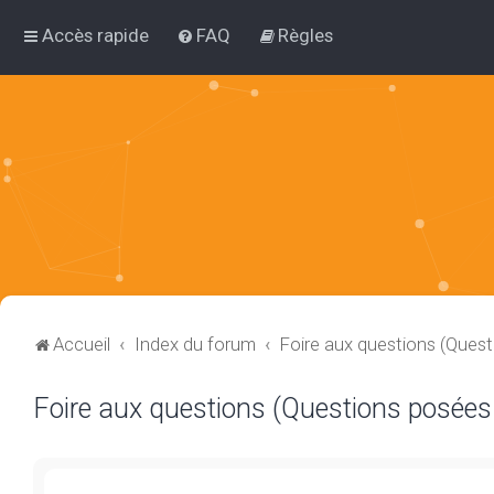
Accès rapide
FAQ
Règles
Accueil
Index du forum
Foire aux questions (Ques
Foire aux questions (Questions posée