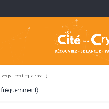
tions posées fréquemment)
s fréquemment)