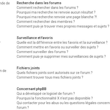
Recherche dans les forums
nde de
Comment rechercher dans les forums ?
Pourquoi ma recherche ne renvoie aucun résultat ?
Pourquoi ma recherche renvoie une page blanche ?!
Comment rechercher des membres ?
Comment puis-je trouver mes propres messages et sujets ?
Surveillance et favoris
Quelle est la différence entre les favoris et la surveillance ?
?
Comment mettre en favoris ou surveiller des sujets ?
Comment surveiller des forums ?
Comment puis-je supprimer mes surveillances de sujets ?
Fichiers joints
on de
Quels fichiers joints sont autorisés sur ce forum ?
Comment trouver tous mes fichiers joints ?
Concernant phpBB
Qui a développé ce logiciel de forum ?
Pourquoi la fonctionnalité X n’est pas disponible ?
Qui contacter pour les abus ou les questions légales concer
forum ?