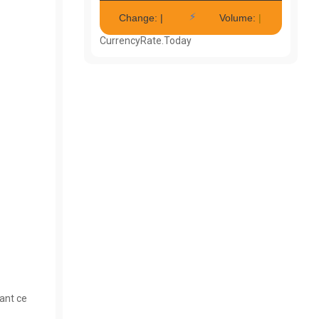
CurrencyRate.Today
nant ce