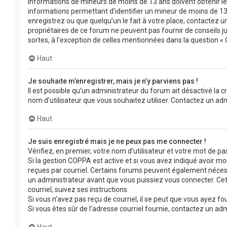
informations de mineurs de moins de 13 ans doivent obtenir le 
informations permettant d’identifier un mineur de moins de 13 
enregistrez ou que quelqu’un le fait à votre place, contactez un
propriétaires de ce forum ne peuvent pas fournir de conseils j
sortes, à l’exception de celles mentionnées dans la question « 
Haut
Je souhaite m’enregistrer, mais je n’y parviens pas !
Il est possible qu’un administrateur du forum ait désactivé la c
nom d’utilisateur que vous souhaitez utiliser. Contactez un adm
Haut
Je suis enregistré mais je ne peux pas me connecter !
Vérifiez, en premier, votre nom d’utilisateur et votre mot de passe
Si la gestion COPPA est active et si vous avez indiqué avoir moi
reçues par courriel. Certains forums peuvent également néces
un administrateur avant que vous puissiez vous connecter. Cett
courriel, suivez ses instructions.
Si vous n’avez pas reçu de courriel, il se peut que vous ayez fou
Si vous êtes sûr de l’adresse courriel fournie, contactez un adm