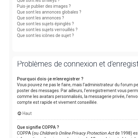
Que sont les smileys ?
Puis-je publier des images ?
Que sont les annonces globales ?
Que sont les annonces ?
Que sont les sujets épinglés ?
Que sont les sujets verrouillés ?
Que sont les icônes de sujet ?
Problèmes de connexion et d’enregi
Pourquoi dois-je m’enregistrer ?
Vous pouvez ne pas le faire, mais l’administrateur du forum peu
poster des messages. Par ailleurs, l’enregistrement vous perm
comme les avatars personnalisés, la messagerie privée, l’envoi
compte est rapide et vivement conseillée.
Haut
Que signifie COPPA ?
COPPA (ou
Children’s Online Privacy Protection Act
de 1998) est 