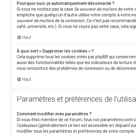
Pourquoi suis-je automatiquement déconnecté ?
Si vous ne cochez pas la case
Se souvenir de moi
lors de votre
empêche que quelqu’un d’autre utilise votre compte à votre in
souvenir de moi
lors de la connexion. Ce n’est pas recommandé 
café, université, etc.). Si vous ne voyez pas cette case, cela s
Haut
À quoi sert « Supprimer les cookies » ?
Cela supprime tous les cookies créés par phpBB qui conservent
aussi des fonctionnalités telles que les indicateurs de lecture 
vous rencontrez des problèmes de connexion ou de déconnexion
Haut
Paramètres et préférences de l’utilis
Comment modifier mes paramètres ?
Si vous êtes membre de ce forum, tous vos paramètres sont s
l’utilisateur
(généralement ce lien est accessible en cliquant su
modifier tous les paramètres et préférences de votre compte.