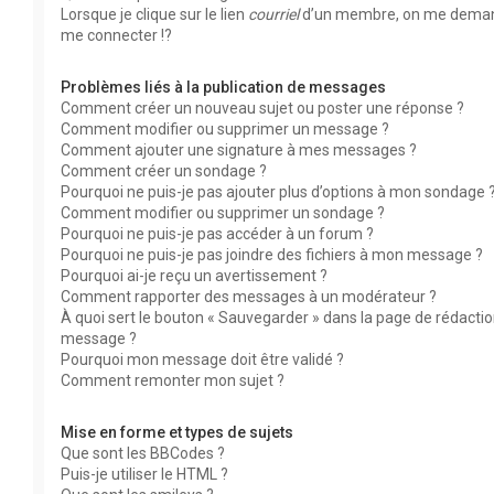
Lorsque je clique sur le lien
courriel
d’un membre, on me dema
me connecter !?
Problèmes liés à la publication de messages
Comment créer un nouveau sujet ou poster une réponse ?
Comment modifier ou supprimer un message ?
Comment ajouter une signature à mes messages ?
Comment créer un sondage ?
Pourquoi ne puis-je pas ajouter plus d’options à mon sondage 
Comment modifier ou supprimer un sondage ?
Pourquoi ne puis-je pas accéder à un forum ?
Pourquoi ne puis-je pas joindre des fichiers à mon message ?
Pourquoi ai-je reçu un avertissement ?
Comment rapporter des messages à un modérateur ?
À quoi sert le bouton « Sauvegarder » dans la page de rédacti
message ?
Pourquoi mon message doit être validé ?
Comment remonter mon sujet ?
Mise en forme et types de sujets
Que sont les BBCodes ?
Puis-je utiliser le HTML ?