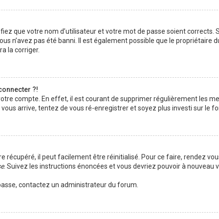
iez que votre nom d’utilisateur et votre mot de passe soient corrects. S’
us n’avez pas été banni. Il est également possible que le propriétaire d
a la corriger.
connecter ?!
 votre compte. En effet, il est courant de supprimer régulièrement les 
 vous arrive, tentez de vous ré-enregistrer et soyez plus investi sur le f
récupéré, il peut facilement être réinitialisé. Pour ce faire, rendez vou
se
. Suivez les instructions énoncées et vous devriez pouvoir à nouveau 
e passe, contactez un administrateur du forum.