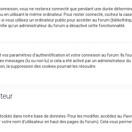
 connexion, vous ne resterez connecté que pendant une durée détermin
su en utilisant le même ordinateur. Pour rester connecté, cochez la cas
si vous utilisez un ordinateur public pour accéder au forum (bibliothèqu
ignifie qu’un administrateur du forum a désactivé cette fonctionnalité.
 vos paramètres d’authentification et votre connexion au forum. Ils fou
des messages (lu ou non lu) si cela a été activé par un administrateur du
, la suppression des cookies pourrait les résoudre.
ateur
tockés dans notre base de données. Pour les modifier, accédez au
Pann
r votre nom d’utilisateur en haut des pages du forum). Cela vous perme