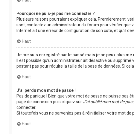
Haut
Pourquoi ne puis-je pas me connecter ?
Plusieurs raisons pourraient expliquer cela. Premièrement, vérif
sont, contactez un administrateur du forum pour vérifier que vo
Internet ait une erreur de configuration de son côté, et qu’il devr
Haut
Je me suis enregistré par le passé mais je ne peux plus me 
Il est possible qu’un administrateur ait désactivé ou supprimé
postant pas pour réduire la taille de la base de données. Si cela
Haut
J’ai perdu mon mot de passe !
Pas de panique ! Bien que votre mot de passe ne puisse pas être 
page de connexion puis cliquez sur
J’ai oublié mon mot de pas
connecter.
Si toutefois vous ne parveniez pas à réinitialiser votre mot d
Haut