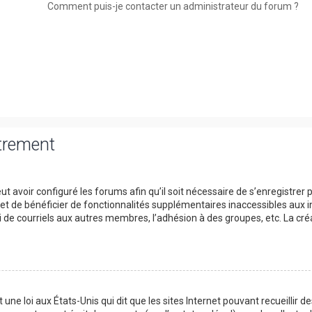
Comment puis-je contacter un administrateur du forum ?
strement
t avoir configuré les forums afin qu’il soit nécessaire de s’enregistrer 
et de bénéficier de fonctionnalités supplémentaires inaccessibles aux i
 de courriels aux autres membres, l’adhésion à des groupes, etc. La cré
une loi aux États-Unis qui dit que les sites Internet pouvant recueillir d