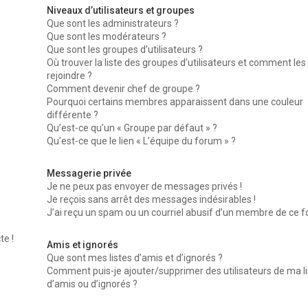
Niveaux d’utilisateurs et groupes
Que sont les administrateurs ?
Que sont les modérateurs ?
Que sont les groupes d’utilisateurs ?
Où trouver la liste des groupes d’utilisateurs et comment les
rejoindre ?
Comment devenir chef de groupe ?
Pourquoi certains membres apparaissent dans une couleur
différente ?
Qu’est-ce qu’un « Groupe par défaut » ?
Qu’est-ce que le lien « L’équipe du forum » ?
Messagerie privée
Je ne peux pas envoyer de messages privés !
Je reçois sans arrêt des messages indésirables !
J’ai reçu un spam ou un courriel abusif d’un membre de ce f
te !
Amis et ignorés
Que sont mes listes d’amis et d’ignorés ?
Comment puis-je ajouter/supprimer des utilisateurs de ma li
d’amis ou d’ignorés ?