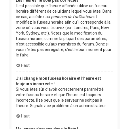
Les heures ne sont pas correctes !
Il est possible que l’heure affichée utilise un fuseau
horaire différent de celui dans lequel vous êtes. Dans
ce cas, accédez au
panneau de l’utilisateur
et
modifiez le fuseau horaire afin qu’il corresponde à la
zone où vous vous trouvez (ex : Londres, Paris, New
York, Sydney, etc.). Notez que la modification du
fuseau horaire, comme la plupart des paramètres,
n’est accessible qu’aux membres du forum. Donc si
vous n’êtes pas enregistré, c’est le bon moment pour
le faire.
Haut
J’ai changé mon fuseau horaire et l’heure est
toujours incorrecte !
Si vous êtes sûr d’avoir correctement paramétré
votre fuseau horaire et que l’heure est toujours
incorrecte, il se peut que le serveur ne soit pas à
l’heure. Signalez ce problème à un administrateur.
Haut
Ma langue n’est pas dans la liste !