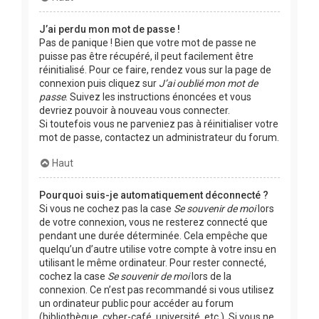
J’ai perdu mon mot de passe !
Pas de panique ! Bien que votre mot de passe ne
puisse pas être récupéré, il peut facilement être
réinitialisé. Pour ce faire, rendez vous sur la page de
connexion puis cliquez sur
J’ai oublié mon mot de
passe
. Suivez les instructions énoncées et vous
devriez pouvoir à nouveau vous connecter.
Si toutefois vous ne parveniez pas à réinitialiser votre
mot de passe, contactez un administrateur du forum.
Haut
Pourquoi suis-je automatiquement déconnecté ?
Si vous ne cochez pas la case
Se souvenir de moi
lors
de votre connexion, vous ne resterez connecté que
pendant une durée déterminée. Cela empêche que
quelqu’un d’autre utilise votre compte à votre insu en
utilisant le même ordinateur. Pour rester connecté,
cochez la case
Se souvenir de moi
lors de la
connexion. Ce n’est pas recommandé si vous utilisez
un ordinateur public pour accéder au forum
(bibliothèque, cyber-café, université, etc.). Si vous ne