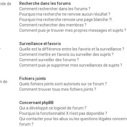
Recherche dans les forums
nde de
Comment rechercher dans les forums ?
Pourquoi ma recherche ne renvoie aucun résultat ?
Pourquoi ma recherche renvoie une page blanche ?!
Comment rechercher des membres ?
Comment puis-je trouver mes propres messages et sujets ?
Surveillance et favoris
Quelle est la différence entre les favoris et la surveillance ?
?
Comment mettre en favoris ou surveiller des sujets ?
Comment surveiller des forums ?
Comment puis-je supprimer mes surveillances de sujets ?
Fichiers joints
on de
Quels fichiers joints sont autorisés sur ce forum ?
Comment trouver tous mes fichiers joints ?
Concernant phpBB
Qui a développé ce logiciel de forum ?
Pourquoi la fonctionnalité X n’est pas disponible ?
Qui contacter pour les abus ou les questions légales concer
forum ?