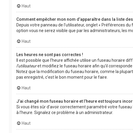
Haut
Comment empêcher mon nom d’apparaître dans la liste de
Depuis votre panneau de l’utilisateur, onglet « Préférences du 
option vous ne serez visible que par les administrateurs, le
Haut
Les heures ne sont pas correctes !
Il est possible que l’heure affichée utilise un fuseau horaire d
l’utilisateur
et modifiez le fuseau horaire afin qu’il corresponde 
Notez que la modification du fuseau horaire, comme la plupar
pas enregistré, c’est le bon moment pour le faire.
Haut
J’ai changé mon fuseau horaire et l’heure est toujours incor
Si vous êtes sûr d’avoir correctement paramétré votre fuseau hor
à l’heure. Signalez ce problème à un administrateur.
Haut