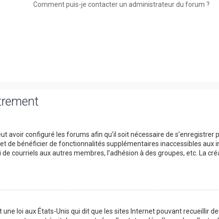
Comment puis-je contacter un administrateur du forum ?
strement
t avoir configuré les forums afin qu’il soit nécessaire de s’enregistrer 
et de bénéficier de fonctionnalités supplémentaires inaccessibles aux i
 de courriels aux autres membres, l’adhésion à des groupes, etc. La cré
une loi aux États-Unis qui dit que les sites Internet pouvant recueillir d