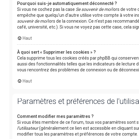
Pourquoi suis-je automatiquement déconnecté ?
Si vous ne cochez pas la case
Se souvenir de moi
lors de votre
empêche que quelqu’un d’autre utilise votre compte à votre in
souvenir de moi
lors de la connexion. Ce n’est pas recommandé 
café, université, etc.). Si vous ne voyez pas cette case, cela s
Haut
À quoi sert « Supprimer les cookies » ?
Cela supprime tous les cookies créés par phpBB qui conservent
aussi des fonctionnalités telles que les indicateurs de lecture 
vous rencontrez des problèmes de connexion ou de déconnexion
Haut
Paramètres et préférences de l’utilis
Comment modifier mes paramètres ?
Si vous êtes membre de ce forum, tous vos paramètres sont s
l’utilisateur
(généralement ce lien est accessible en cliquant su
modifier tous les paramètres et préférences de votre compte.