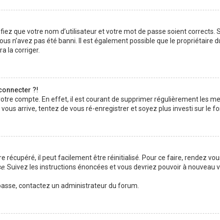
iez que votre nom d’utilisateur et votre mot de passe soient corrects. S’
us n’avez pas été banni. Il est également possible que le propriétaire d
a la corriger.
connecter ?!
 votre compte. En effet, il est courant de supprimer régulièrement les 
 vous arrive, tentez de vous ré-enregistrer et soyez plus investi sur le f
récupéré, il peut facilement être réinitialisé. Pour ce faire, rendez vou
se
. Suivez les instructions énoncées et vous devriez pouvoir à nouveau 
e passe, contactez un administrateur du forum.