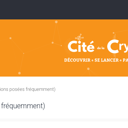
tions posées fréquemment)
s fréquemment)