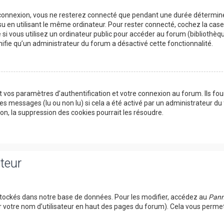
 connexion, vous ne resterez connecté que pendant une durée détermin
su en utilisant le même ordinateur. Pour rester connecté, cochez la cas
si vous utilisez un ordinateur public pour accéder au forum (bibliothèqu
ignifie qu’un administrateur du forum a désactivé cette fonctionnalité.
 vos paramètres d’authentification et votre connexion au forum. Ils fou
des messages (lu ou non lu) si cela a été activé par un administrateur du
, la suppression des cookies pourrait les résoudre.
ateur
tockés dans notre base de données. Pour les modifier, accédez au
Pann
r votre nom d’utilisateur en haut des pages du forum). Cela vous perme