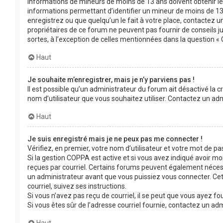
informations de mineurs de moins de 13 ans doivent obtenir le 
informations permettant d’identifier un mineur de moins de 13 
enregistrez ou que quelqu’un le fait à votre place, contactez un
propriétaires de ce forum ne peuvent pas fournir de conseils j
sortes, à l’exception de celles mentionnées dans la question « 
Haut
Je souhaite m’enregistrer, mais je n’y parviens pas !
Il est possible qu’un administrateur du forum ait désactivé la c
nom d’utilisateur que vous souhaitez utiliser. Contactez un adm
Haut
Je suis enregistré mais je ne peux pas me connecter !
Vérifiez, en premier, votre nom d’utilisateur et votre mot de passe
Si la gestion COPPA est active et si vous avez indiqué avoir moi
reçues par courriel. Certains forums peuvent également néces
un administrateur avant que vous puissiez vous connecter. Cett
courriel, suivez ses instructions.
Si vous n’avez pas reçu de courriel, il se peut que vous ayez fou
Si vous êtes sûr de l’adresse courriel fournie, contactez un adm