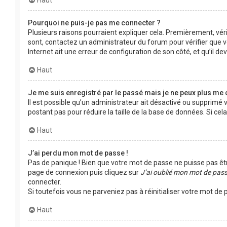
Haut
Pourquoi ne puis-je pas me connecter ?
Plusieurs raisons pourraient expliquer cela. Premièrement, vérif
sont, contactez un administrateur du forum pour vérifier que vo
Internet ait une erreur de configuration de son côté, et qu’il devr
Haut
Je me suis enregistré par le passé mais je ne peux plus me 
Il est possible qu’un administrateur ait désactivé ou supprimé
postant pas pour réduire la taille de la base de données. Si cela
Haut
J’ai perdu mon mot de passe !
Pas de panique ! Bien que votre mot de passe ne puisse pas être 
page de connexion puis cliquez sur
J’ai oublié mon mot de pas
connecter.
Si toutefois vous ne parveniez pas à réinitialiser votre mot d
Haut