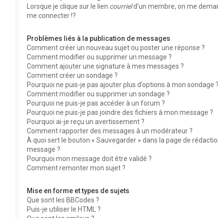
Lorsque je clique sur le lien
courriel
d’un membre, on me dema
me connecter !?
Problèmes liés à la publication de messages
Comment créer un nouveau sujet ou poster une réponse ?
Comment modifier ou supprimer un message ?
Comment ajouter une signature à mes messages ?
Comment créer un sondage ?
Pourquoi ne puis-je pas ajouter plus d’options à mon sondage 
Comment modifier ou supprimer un sondage ?
Pourquoi ne puis-je pas accéder à un forum ?
Pourquoi ne puis-je pas joindre des fichiers à mon message ?
Pourquoi ai-je reçu un avertissement ?
Comment rapporter des messages à un modérateur ?
À quoi sert le bouton « Sauvegarder » dans la page de rédacti
message ?
Pourquoi mon message doit être validé ?
Comment remonter mon sujet ?
Mise en forme et types de sujets
Que sont les BBCodes ?
Puis-je utiliser le HTML ?