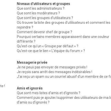
Niveaux d’utilisateurs et groupes
Que sont les administrateurs ?
Que sont les modérateurs ?
Que sont les groupes d’utilisateurs ?
Où trouver la liste des groupes d’utilisateurs et comment les
rejoindre ?
Comment devenir chef de groupe ?
Pourquoi certains membres apparaissent dans une couleur
différente ?
Qu’est-ce qu’un « Groupe par défaut » ?
Qu’est-ce que le lien « L’équipe du forum » ?
Messagerie privée
Je ne peux pas envoyer de messages privés !
Je reçois sans arrêt des messages indésirables !
J’ai reçu un spam ou un courriel abusif d’un membre de ce f
te !
Amis et ignorés
Que sont mes listes d’amis et d’ignorés ?
Comment puis-je ajouter/supprimer des utilisateurs de ma li
d’amis ou d’ignorés ?