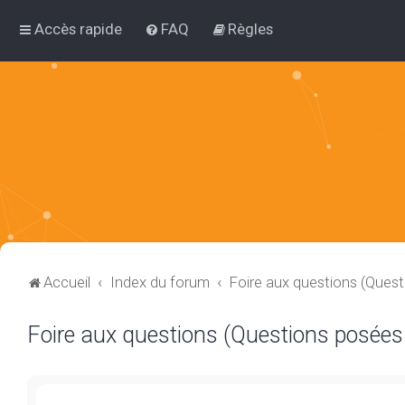
Accès rapide
FAQ
Règles
Accueil
Index du forum
Foire aux questions (Ques
Foire aux questions (Questions posée