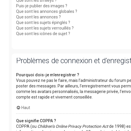
Que sont les smileys ?
Puis-je publier des images ?
Que sont les annonces globales ?
Que sont les annonces ?
Que sont les sujets épinglés ?
Que sont les sujets verrouillés ?
Que sont les icônes de sujet ?
Problèmes de connexion et d’enregi
Pourquoi dois-je m’enregistrer ?
Vous pouvez ne pas le faire, mais l’administrateur du forum peu
poster des messages. Par ailleurs, l’enregistrement vous perm
comme les avatars personnalisés, la messagerie privée, l’envoi
compte est rapide et vivement conseillée.
Haut
Que signifie COPPA ?
COPPA (ou
Children’s Online Privacy Protection Act
de 1998) est 