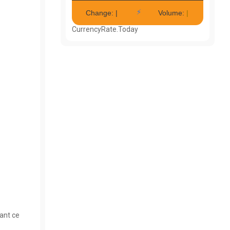
CurrencyRate.Today
nant ce