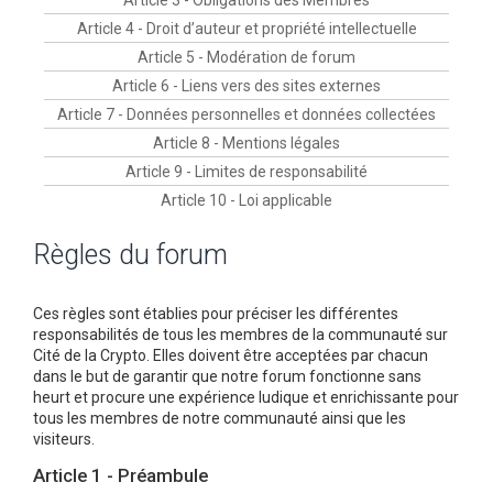
Article 3 - Obligations des Membres
r
Article 4 - Droit d’auteur et propriété intellectuelle
c
Article 5 - Modération de forum
h
Article 6 - Liens vers des sites externes
e
Article 7 - Données personnelles et données collectées
r
Article 8 - Mentions légales
Article 9 - Limites de responsabilité
Article 10 - Loi applicable
Règles du forum
Ces règles sont établies pour préciser les différentes
responsabilités de tous les membres de la communauté sur
Cité de la Crypto. Elles doivent être acceptées par chacun
dans le but de garantir que notre forum fonctionne sans
heurt et procure une expérience ludique et enrichissante pour
tous les membres de notre communauté ainsi que les
visiteurs.
Article 1 - Préambule