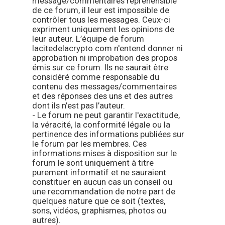
message/commentaires répréhensible
de ce forum, il leur est impossible de
contrôler tous les messages. Ceux-ci
expriment uniquement les opinions de
leur auteur. L’équipe de forum
lacitedelacrypto.com n'entend donner ni
approbation ni improbation des propos
émis sur ce forum. Ils ne saurait être
considéré comme responsable du
contenu des messages/commentaires
et des réponses des uns et des autres
dont ils n’est pas l’auteur.
- Le forum ne peut garantir l'exactitude,
la véracité, la conformité légale ou la
pertinence des informations publiées sur
le forum par les membres. Ces
informations mises à disposition sur le
forum le sont uniquement à titre
purement informatif et ne sauraient
constituer en aucun cas un conseil ou
une recommandation de notre part de
quelques nature que ce soit (textes,
sons, vidéos, graphismes, photos ou
autres).