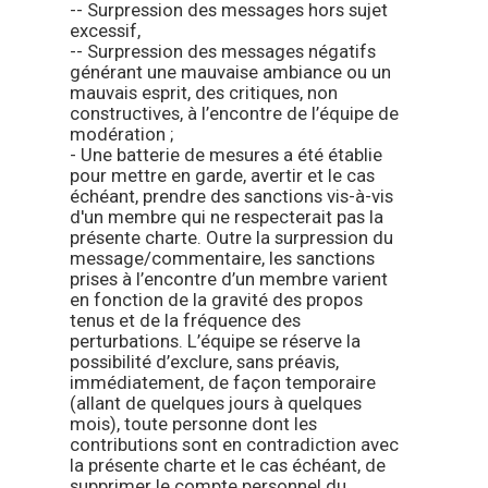
-- Surpression des messages hors sujet
excessif,
-- Surpression des messages négatifs
générant une mauvaise ambiance ou un
mauvais esprit, des critiques, non
constructives, à l’encontre de l’équipe de
modération ;
- Une batterie de mesures a été établie
pour mettre en garde, avertir et le cas
échéant, prendre des sanctions vis-à-vis
d'un membre qui ne respecterait pas la
présente charte. Outre la surpression du
message/commentaire, les sanctions
prises à l’encontre d’un membre varient
en fonction de la gravité des propos
tenus et de la fréquence des
perturbations. L’équipe se réserve la
possibilité d’exclure, sans préavis,
immédiatement, de façon temporaire
(allant de quelques jours à quelques
mois), toute personne dont les
contributions sont en contradiction avec
la présente charte et le cas échéant, de
supprimer le compte personnel du