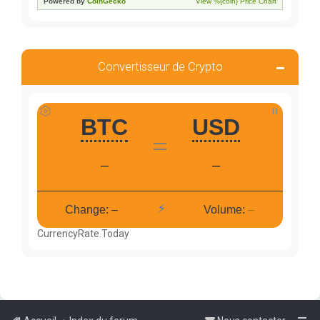
Convertisseur de Crypto
CurrencyRate.Today