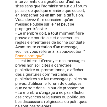
intervenants ou signalés sur d'autres
sites sans que l’administrateur du forum
puisse, de quelque manière que ce soit,
en empêcher ou en limiter la diffusion.
Vous devez être conscient qu'un
message publié sur le net peut se
propager très vite.
- Le membre doit, à tout moment faire
preuve de courtoisie et observer les
règles élémentaires de bonne conduite.
Avant toute création d’un message,
veuillez vous référer à la sous-section “
Bonne pratique
”
- Il est interdit d’envoyer des messages
privés non sollicités à caractère
publicitaire ou promotionnel, d’afficher
des signatures commerciales ou
publicitaires sur les messages publics ou
privés, d’utiliser le forum de quelques
que ce soit dans un but de prospection.
- Le membre s’engage à ne pas afficher
ces croyances religieuses ou politiques.
Les discussions religieuses ou politiques
ne sont pas tolérées.