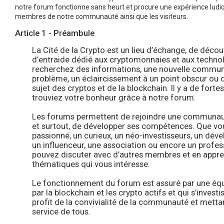
notre forum fonctionne sans heurt et procure une expérience ludiq
membres de notre communauté ainsi que les visiteurs.
Article 1 - Préambule
La Cité de la Crypto est un lieu d’échange, de décou
d’entraide dédié aux cryptomonnaies et aux technol
recherchez des informations, une nouvelle communa
problème, un éclaircissement à un point obscur ou 
sujet des cryptos et de la blockchain. Il y a de fort
trouviez votre bonheur grâce à notre forum.
Les forums permettent de rejoindre une communaut
et surtout, de développer ses compétences. Que vo
passionné, un curieux, un néo-investisseurs, un déve
un influenceur, une association ou encore un profe
pouvez discuter avec d’autres membres et en appre
thématiques qui vous intéresse.
Le fonctionnement du forum est assuré par une éq
par la blockchain et les crypto actifs et qui s'invest
profit de la convivialité de la communauté et metta
service de tous.