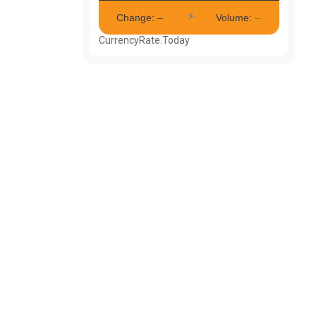
CurrencyRate.Today