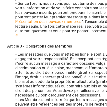
- Sur ce forum, nous avons pour coutume de nous pré
votre intégration et de vous faire connaître par le
les nouveaux inscrits pourront parcourir l'ensemble
pourront poster leur premier message que dans la s
Présentation des nouveaux membres
‘. l'ensemble 
lecture seule. Une fois cette étape réalisée, votre 
automatiquement et vous pourrez poster librement 
#
Article 3 - Obligations des Membres
- Les messages que vous mettez en ligne le sont à vo
engagent votre responsabilité. En acceptant ces rè
n'écrire aucun message à caractère obscène, vulgaire
discrimination ou à la haine, menaçant, diffamatoire,
atteinte au droit de la personnalité (droit au respect 
l’image, droit au secret professionnel), à la sécurit
biens et au code de la propriété intellectuelle (pirat
systèmes informatiques) ou contraire aux lois et rè
droit des personnes. Vous devez par ailleurs veiller 
nécessaire au bon déroulement des discussions.
- Les Membres sont informés que leurs messages sont
peuvent être référencés par des moteurs de recherch