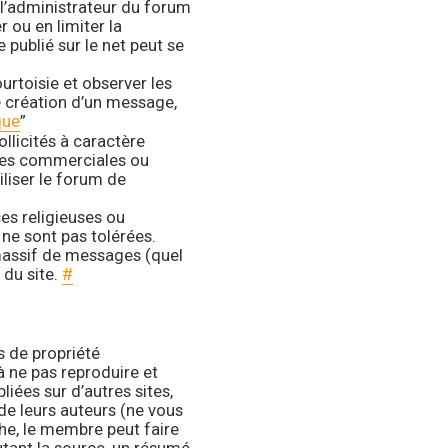
 l’administrateur du forum
 ou en limiter la
publié sur le net peut se
rtoisie et observer les
 création d’un message,
que
”
ollicités à caractère
ures commerciales ou
iliser le forum de
es religieuses ou
 ne sont pas tolérées.
massif de messages (quel
 du site.
#
s de propriété
 à ne pas reproduire et
liées sur d’autres sites,
de leurs auteurs (ne vous
che, le membre peut faire