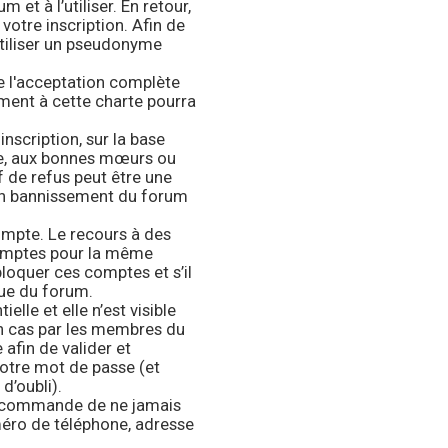
 et à l’utiliser. En retour,
otre inscription. Afin de
tiliser un pseudonyme
e l'acceptation complète
ment à cette charte pourra
inscription, sur la base
se, aux bonnes mœurs ou
f de refus peut être une
son bannissement du forum
mpte. Le recours à des
comptes pour la même
bloquer ces comptes et s’il
lue du forum.
elle et elle n’est visible
un cas par les membres du
afin de valider et
 votre mot de passe (et
d’oubli).
 recommande de ne jamais
méro de téléphone, adresse