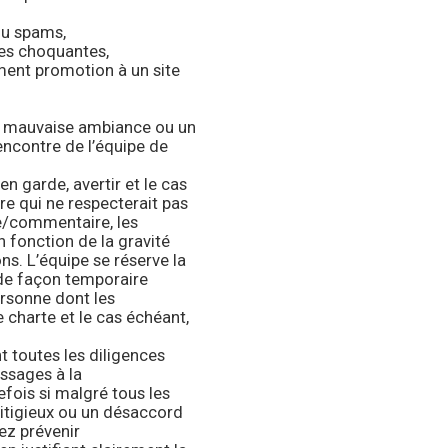
ou spams,
es choquantes,
ment promotion à un site
e mauvaise ambiance ou un
’encontre de l’équipe de
n garde, avertir et le cas
e qui ne respecterait pas
e/commentaire, les
 fonction de la gravité
ns. L’équipe se réserve la
 de façon temporaire
ersonne dont les
 charte et le cas échéant,
 toutes les diligences
ssages à la
efois si malgré tous les
tigieux ou un désaccord
ez prévenir