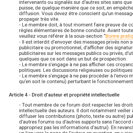
intervenants ou signalés sur d'autres sites sans que
puisse, de quelque manière que ce soit, en empêcher
diffusion. Vous devez être conscient qu'un message 
propager très vite.
- Le membre doit, à tout moment faire preuve de cou
règles élémentaires de bonne conduite. Avant toute
veuillez vous référer à la sous-section “
Bonne prati
- Il est interdit d’envoyer des messages privés non s
publicitaire ou promotionnel, d’afficher des signat
publicitaires sur les messages publics ou privés, d’ut
quelques que ce soit dans un but de prospection.
- Le membre s’engage à ne pas afficher ces croyanc
politiques. Les discussions religieuses ou politiques
- Le membre s’engage à ne pas procéder à l'envoi 
qu’en soit le contenu) perturbant le fonctionnement
Article 4 - Droit d’auteur et propriété intellectuelle
- Tout membre de ce forum doit respecter les droit
intellectuelle des auteurs. Il doit notamment veiller
diffuser les contributions (photo, texte ou autre) pub
d’autres forums ou d'autres supports sans l'accord 
appropriez pas les informations d'autrui). En revan