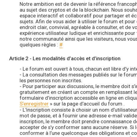
Notre ambition est de devenir la référence franco
au sujet des cryptos et de la blockchain. Nous souh
espace interactif et collaboratif pour partager et 
sujets. Afin de vous aider à utiliser le forum et pour
endroit clair, convivial, agréable à consulter, et de 
expérience utilisateur ludique et enrichissante pou
notre communauté ainsi que les visiteurs, nous vous 
quelques règles :
#
Article 2 - Les modalités d’accès et d’inscription
- Le forum est ouvert à tous, chacun est libre d’y int
- La consultation des messages publiés sur le forum
les personnes non inscrites.
- Pour participer aux discussions, le membre doit s’
gratuitement en créant un compte en remplissant l
formulaire d’inscription accessible en ligne en cliqua
S’enregistrer
» sur la page d’accueil du forum .
- L'inscription consiste à choisir un nom d’utilisate
mot de passe, et à fournir une adresse e-mail valide
inscription, le membre doit prendre connaissance de
accepter de s’y conformer sans aucune réserve. Si
conformer à l’une quelconque des obligations et c