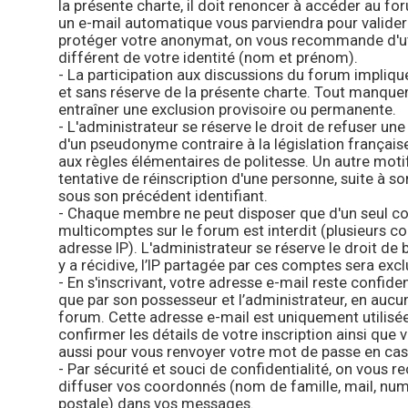
la présente charte, il doit renoncer à accéder au forum
un e-mail automatique vous parviendra pour valider v
protéger votre anonymat, on vous recommande d'u
différent de votre identité (nom et prénom).
- La participation aux discussions du forum impliqu
et sans réserve de la présente charte. Tout manque
entraîner une exclusion provisoire ou permanente.
- L'administrateur se réserve le droit de refuser une 
d'un pseudonyme contraire à la législation françai
aux règles élémentaires de politesse. Un autre moti
tentative de réinscription d'une personne, suite à 
sous son précédent identifiant.
- Chaque membre ne peut disposer que d'un seul co
multicomptes sur le forum est interdit (plusieurs 
adresse IP). L'administrateur se réserve le droit de 
y a récidive, l’IP partagée par ces comptes sera exc
- En s'inscrivant, votre adresse e-mail reste confidenti
que par son possesseur et l’administrateur, en auc
forum. Cette adresse e-mail est uniquement utilisée 
confirmer les détails de votre inscription ainsi que
aussi pour vous renvoyer votre mot de passe en cas 
- Par sécurité et souci de confidentialité, on vous
diffuser vos coordonnés (nom de famille, mail, nu
postale) dans vos messages.