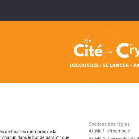
Sections des règles
Article 1 - Préambule
ités de tous les membres de la
r chacun dans le but de garantir que