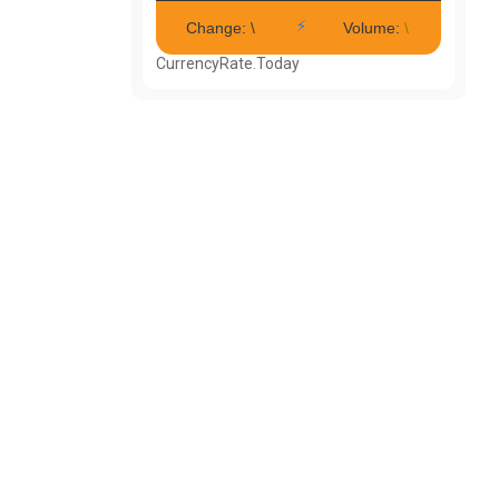
CurrencyRate.Today