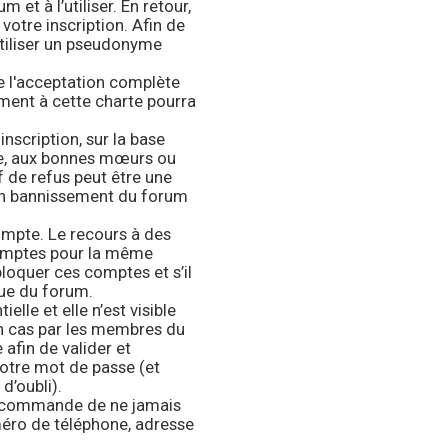
 et à l’utiliser. En retour,
otre inscription. Afin de
tiliser un pseudonyme
e l'acceptation complète
ment à cette charte pourra
inscription, sur la base
se, aux bonnes mœurs ou
f de refus peut être une
son bannissement du forum
mpte. Le recours à des
comptes pour la même
bloquer ces comptes et s’il
lue du forum.
elle et elle n’est visible
un cas par les membres du
afin de valider et
 votre mot de passe (et
d’oubli).
 recommande de ne jamais
méro de téléphone, adresse