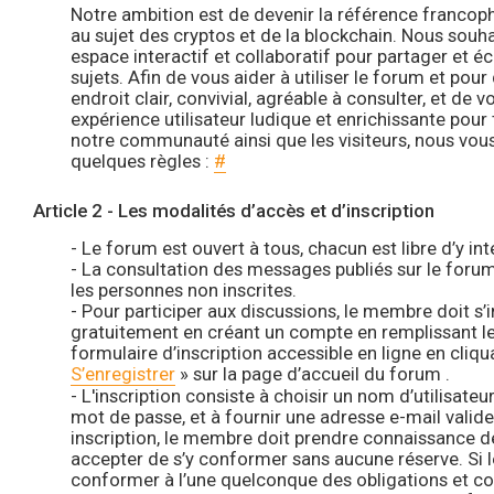
Notre ambition est de devenir la référence franco
au sujet des cryptos et de la blockchain. Nous souh
espace interactif et collaboratif pour partager et 
sujets. Afin de vous aider à utiliser le forum et pour
endroit clair, convivial, agréable à consulter, et de 
expérience utilisateur ludique et enrichissante pou
notre communauté ainsi que les visiteurs, nous vous 
quelques règles :
#
Article 2 - Les modalités d’accès et d’inscription
- Le forum est ouvert à tous, chacun est libre d’y int
- La consultation des messages publiés sur le forum
les personnes non inscrites.
- Pour participer aux discussions, le membre doit s’
gratuitement en créant un compte en remplissant l
formulaire d’inscription accessible en ligne en cliqua
S’enregistrer
» sur la page d’accueil du forum .
- L'inscription consiste à choisir un nom d’utilisate
mot de passe, et à fournir une adresse e-mail valide
inscription, le membre doit prendre connaissance de
accepter de s’y conformer sans aucune réserve. Si
conformer à l’une quelconque des obligations et c