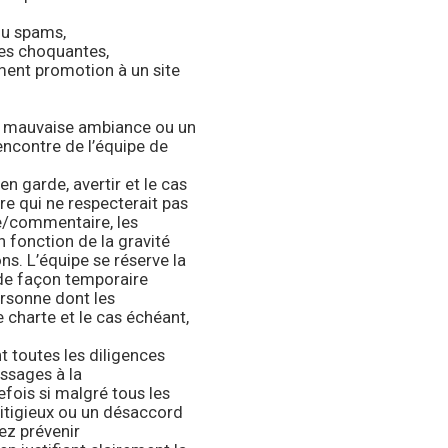
ou spams,
es choquantes,
ment promotion à un site
e mauvaise ambiance ou un
’encontre de l’équipe de
n garde, avertir et le cas
e qui ne respecterait pas
e/commentaire, les
 fonction de la gravité
ns. L’équipe se réserve la
 de façon temporaire
ersonne dont les
 charte et le cas échéant,
 toutes les diligences
ssages à la
efois si malgré tous les
tigieux ou un désaccord
ez prévenir