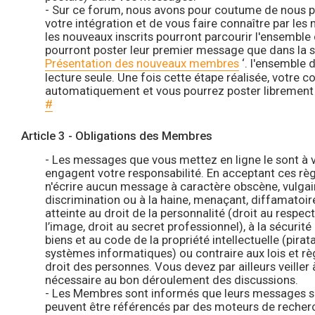
- Sur ce forum, nous avons pour coutume de nous pré
votre intégration et de vous faire connaître par le
les nouveaux inscrits pourront parcourir l'ensemble
pourront poster leur premier message que dans la s
Présentation des nouveaux membres
‘. l'ensemble 
lecture seule. Une fois cette étape réalisée, votre 
automatiquement et vous pourrez poster librement 
#
Article 3 - Obligations des Membres
- Les messages que vous mettez en ligne le sont à vo
engagent votre responsabilité. En acceptant ces rè
n'écrire aucun message à caractère obscène, vulgaire
discrimination ou à la haine, menaçant, diffamatoire,
atteinte au droit de la personnalité (droit au respect 
l’image, droit au secret professionnel), à la sécurit
biens et au code de la propriété intellectuelle (pirat
systèmes informatiques) ou contraire aux lois et rè
droit des personnes. Vous devez par ailleurs veiller 
nécessaire au bon déroulement des discussions.
- Les Membres sont informés que leurs messages sont
peuvent être référencés par des moteurs de recherch