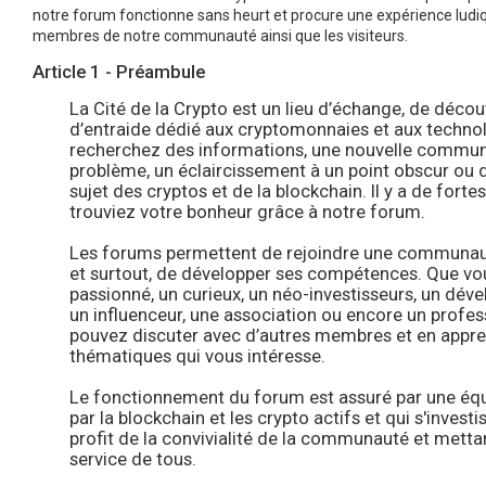
notre forum fonctionne sans heurt et procure une expérience ludiq
membres de notre communauté ainsi que les visiteurs.
Article 1 - Préambule
La Cité de la Crypto est un lieu d’échange, de décou
d’entraide dédié aux cryptomonnaies et aux technol
recherchez des informations, une nouvelle communa
problème, un éclaircissement à un point obscur ou 
sujet des cryptos et de la blockchain. Il y a de fort
trouviez votre bonheur grâce à notre forum.
Les forums permettent de rejoindre une communaut
et surtout, de développer ses compétences. Que vo
passionné, un curieux, un néo-investisseurs, un déve
un influenceur, une association ou encore un profe
pouvez discuter avec d’autres membres et en appre
thématiques qui vous intéresse.
Le fonctionnement du forum est assuré par une éq
par la blockchain et les crypto actifs et qui s'invest
profit de la convivialité de la communauté et metta
service de tous.