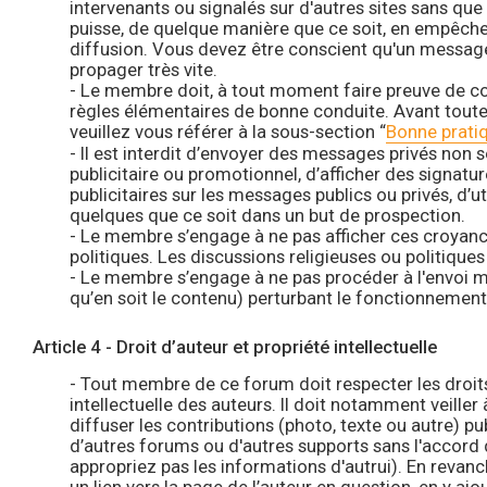
intervenants ou signalés sur d'autres sites sans que
puisse, de quelque manière que ce soit, en empêcher
diffusion. Vous devez être conscient qu'un message 
propager très vite.
- Le membre doit, à tout moment faire preuve de cou
règles élémentaires de bonne conduite. Avant toute
veuillez vous référer à la sous-section “
Bonne prati
- Il est interdit d’envoyer des messages privés non s
publicitaire ou promotionnel, d’afficher des signat
publicitaires sur les messages publics ou privés, d’ut
quelques que ce soit dans un but de prospection.
- Le membre s’engage à ne pas afficher ces croyanc
politiques. Les discussions religieuses ou politiques
- Le membre s’engage à ne pas procéder à l'envoi 
qu’en soit le contenu) perturbant le fonctionnement
Article 4 - Droit d’auteur et propriété intellectuelle
- Tout membre de ce forum doit respecter les droit
intellectuelle des auteurs. Il doit notamment veiller
diffuser les contributions (photo, texte ou autre) pub
d’autres forums ou d'autres supports sans l'accord 
appropriez pas les informations d'autrui). En revan