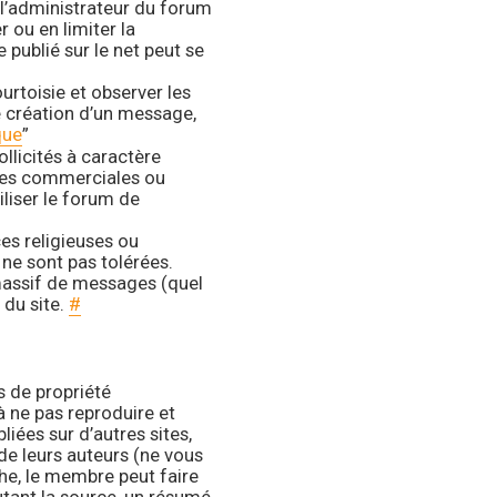
 l’administrateur du forum
 ou en limiter la
publié sur le net peut se
rtoisie et observer les
 création d’un message,
que
”
ollicités à caractère
ures commerciales ou
iliser le forum de
es religieuses ou
 ne sont pas tolérées.
massif de messages (quel
 du site.
#
s de propriété
 à ne pas reproduire et
liées sur d’autres sites,
de leurs auteurs (ne vous
che, le membre peut faire