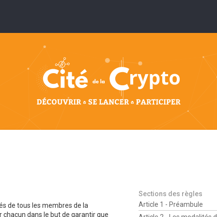
Sections des règles
Article 1 - Préambule
ités de tous les membres de la
r chacun dans le but de garantir que