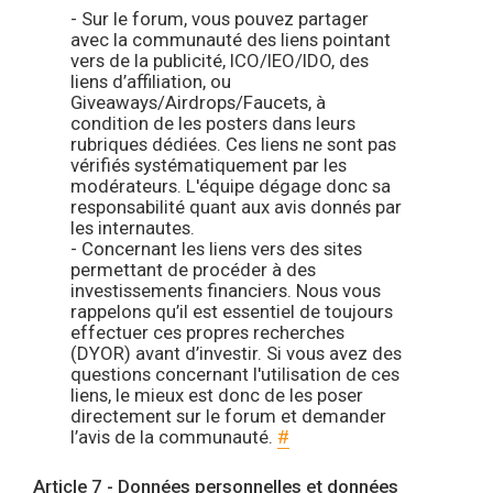
- Sur le forum, vous pouvez partager
avec la communauté des liens pointant
vers de la publicité, ICO/IEO/IDO, des
liens d’affiliation, ou
Giveaways/Airdrops/Faucets, à
condition de les posters dans leurs
rubriques dédiées. Ces liens ne sont pas
vérifiés systématiquement par les
modérateurs. L'équipe dégage donc sa
responsabilité quant aux avis donnés par
les internautes.
- Concernant les liens vers des sites
permettant de procéder à des
investissements financiers. Nous vous
rappelons qu’il est essentiel de toujours
effectuer ces propres recherches
(DYOR) avant d’investir. Si vous avez des
questions concernant l'utilisation de ces
liens, le mieux est donc de les poser
directement sur le forum et demander
l’avis de la communauté.
#
Article 7 - Données personnelles et données