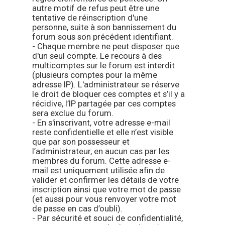
autre motif de refus peut être une
tentative de réinscription d'une
personne, suite à son bannissement du
forum sous son précédent identifiant.
- Chaque membre ne peut disposer que
d'un seul compte. Le recours à des
multicomptes sur le forum est interdit
(plusieurs comptes pour la même
adresse IP). L'administrateur se réserve
le droit de bloquer ces comptes et s’il y a
récidive, l’IP partagée par ces comptes
sera exclue du forum.
- En s'inscrivant, votre adresse e-mail
reste confidentielle et elle n’est visible
que par son possesseur et
l’administrateur, en aucun cas par les
membres du forum. Cette adresse e-
mail est uniquement utilisée afin de
valider et confirmer les détails de votre
inscription ainsi que votre mot de passe
(et aussi pour vous renvoyer votre mot
de passe en cas d’oubli).
- Par sécurité et souci de confidentialité,