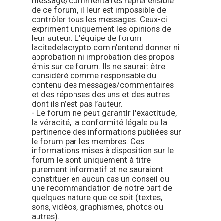
message/commentaires répréhensible
de ce forum, il leur est impossible de
contrôler tous les messages. Ceux-ci
expriment uniquement les opinions de
leur auteur. L’équipe de forum
lacitedelacrypto.com n'entend donner ni
approbation ni improbation des propos
émis sur ce forum. Ils ne saurait être
considéré comme responsable du
contenu des messages/commentaires
et des réponses des uns et des autres
dont ils n’est pas l’auteur.
- Le forum ne peut garantir l'exactitude,
la véracité, la conformité légale ou la
pertinence des informations publiées sur
le forum par les membres. Ces
informations mises à disposition sur le
forum le sont uniquement à titre
purement informatif et ne sauraient
constituer en aucun cas un conseil ou
une recommandation de notre part de
quelques nature que ce soit (textes,
sons, vidéos, graphismes, photos ou
autres).