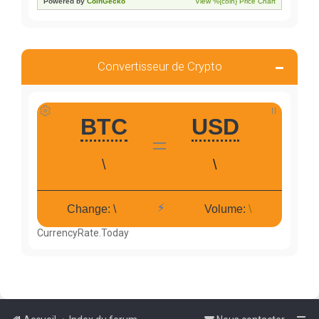
Convertisseur de Crypto
CurrencyRate.Today