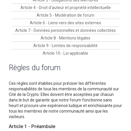
Article 3 - Obligations des Membres
r
Article 4 - Droit d’auteur et propriété intellectuelle
c
Article 5 - Modération de forum
h
Article 6 - Liens vers des sites externes
e
Article 7 - Données personnelles et données collectées
r
Article 8 - Mentions légales
Article 9 - Limites de responsabilité
Article 10 - Loi applicable
Règles du forum
Ces règles sont établies pour préciser les différentes
responsabilités de tous les membres de la communauté sur
Cité de la Crypto. Elles doivent être acceptées par chacun
dans le but de garantir que notre forum fonctionne sans
heurt et procure une expérience ludique et enrichissante pour
tous les membres de notre communauté ainsi que les
visiteurs.
Article 1 - Préambule