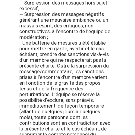
-- Surpression des messages hors sujet
excessif,
-- Surpression des messages négatifs
générant une mauvaise ambiance ou un
mauvais esprit, des critiques, non
constructives, à l’encontre de l’équipe de
modération ;
- Une batterie de mesures a été établie
pour mettre en garde, avertir et le cas
échéant, prendre des sanctions vis-à-vis
d'un membre qui ne respecterait pas la
présente charte. Outre la surpression du
message/commentaire, les sanctions
prises à l’encontre d’un membre varient
en fonction de la gravité des propos
tenus et de la fréquence des
perturbations. L’équipe se réserve la
possibilité d’exclure, sans préavis,
immédiatement, de façon temporaire
(allant de quelques jours à quelques
mois), toute personne dont les
contributions sont en contradiction avec
la présente charte et le cas échéant, de
supprimer le compte personnel du