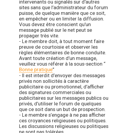
intervenants ou signalés sur d'autres
sites sans que l’administrateur du forum
puisse, de quelque manière que ce soit,
en empêcher ou en limiter la diffusion.
Vous devez être conscient qu'un
message publié sur le net peut se
propager très vite.
- Le membre doit, à tout moment faire
preuve de courtoisie et observer les
règles élémentaires de bonne conduite.
Avant toute création d’un message,
veuillez vous référer à la sous-section “
Bonne pratique
”
- Il est interdit d’envoyer des messages
privés non sollicités à caractère
publicitaire ou promotionnel, d’afficher
des signatures commerciales ou
publicitaires sur les messages publics ou
privés, d’utiliser le forum de quelques
que ce soit dans un but de prospection.
- Le membre s’engage à ne pas afficher
ces croyances religieuses ou politiques.
Les discussions religieuses ou politiques
ne sont pas tolérées.