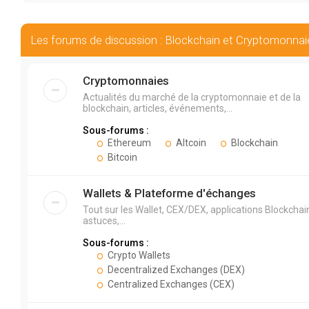
Les forums de discussion : Blockchain et Cryptomonnai
Cryptomonnaies
Actualités du marché de la cryptomonnaie et de la
blockchain, articles, événements,...
Sous-forums :
Ethereum
Altcoin
Blockchain
Bitcoin
Wallets & Plateforme d'échanges
Tout sur les Wallet, CEX/DEX, applications Blockchai
astuces,...
Sous-forums :
Crypto Wallets
Decentralized Exchanges (DEX)
Centralized Exchanges (CEX)