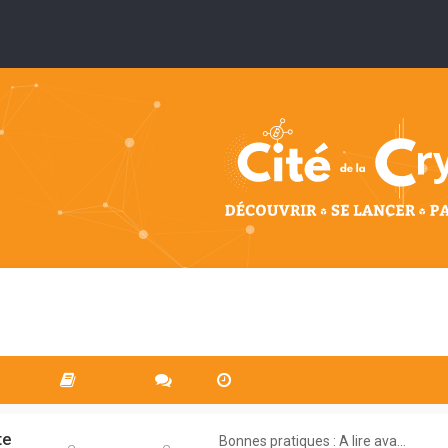
te
Bonnes pratiques : A lire ava…