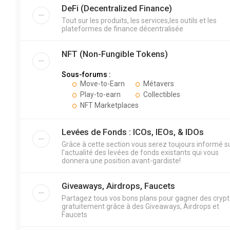
DeFi (Decentralized Finance)
Tout sur les produits, les services,les outils et les
plateformes de finance décentralisée
NFT (Non-Fungible Tokens)
Sous-forums :
Move-to-Earn
Métavers
Play-to-earn
Collectibles
NFT Marketplaces
Levées de Fonds : ICOs, IEOs, & IDOs
Grâce à cette section vous serez toujours informé s
l'actualité des levées de fonds existants qui vous
donnera une position avant-gardiste!
Giveaways, Airdrops, Faucets
Partagez tous vos bons plans pour gagner des cryp
gratuitement grâce à des Giveaways, Airdrops et
Faucets