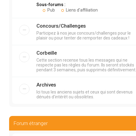
Sous-forums :
Pub
Liens d'affiliation
Concours/Challenges
Participez à nos jeux concours/challenges pour le
plaisir ou pour tenter de remporter des cadeaux !
Corbeille
Cette section recense tous les messages qui ne
respecte pas les règles du forum. Ils seront stockés
pendant 3 semaines, puis supprimés définitivement
Archives
Ici tous les anciens sujets et ceux qui sont devenus
dénués d'intérêt ou obsolètes.
Forum étranger