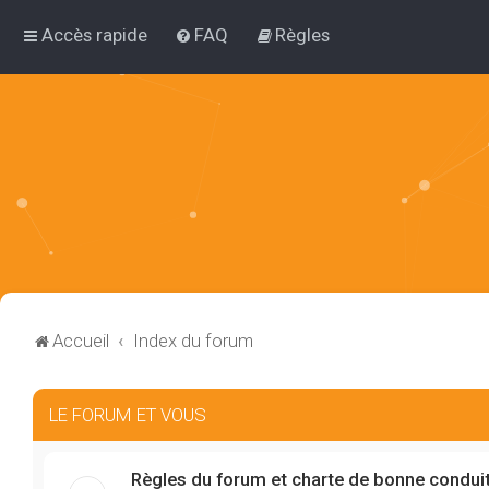
Accès rapide
FAQ
Règles
Accueil
Index du forum
LE FORUM ET VOUS
Règles du forum et charte de bonne condui