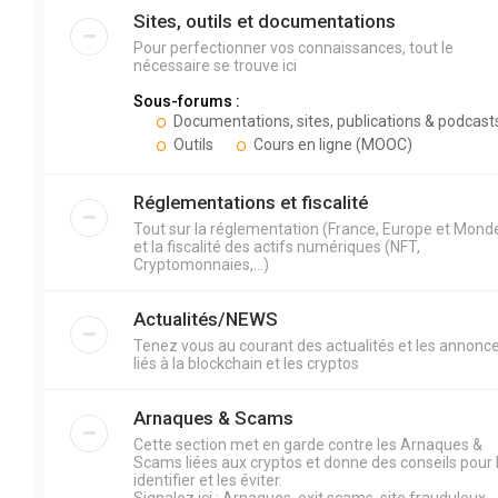
Sites, outils et documentations
Pour perfectionner vos connaissances, tout le
nécessaire se trouve ici
Sous-forums :
Documentations, sites, publications & podcast
Outils
Cours en ligne (MOOC)
Réglementations et fiscalité
Tout sur la réglementation (France, Europe et Mond
et la fiscalité des actifs numériques (NFT,
Cryptomonnaies,...)
Actualités/NEWS
Tenez vous au courant des actualités et les annonc
liés à la blockchain et les cryptos
Arnaques & Scams
Cette section met en garde contre les Arnaques &
Scams liées aux cryptos et donne des conseils pour 
identifier et les éviter.