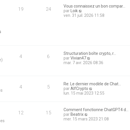
e
e
r
Vous connaissez un bon compar…
d
19
24
m
V
par
Loik
e
e
o
ven. 31 juil. 2026 11:58
r
s
i
n
s
r
i
a
l
e
s
g
e
r
e
d
m
e
e
r
s
n
Structuration boîte crypto, r…
s
4
6
i
V
par
Vivian47
a
e)
e
o
mar. 7 avr. 2026 08:36
g
r
i
e
m
r
e
l
s
e
Re: Le dernier modèle de Chat…
s
d
4
5
V
par
AlfCrypto
a
es
e
o
lun. 15 mai 2023 12:55
g
r
i
e
n
r
i
l
e
Comment fonctionne ChatGPT4 d…
e
12
15
r
V
par
Beatrix
d
m
o
mer. 15 mars 2023 21:08
les
e
e
i
r
s
r