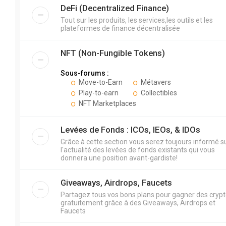
DeFi (Decentralized Finance)
Tout sur les produits, les services,les outils et les
plateformes de finance décentralisée
NFT (Non-Fungible Tokens)
Sous-forums :
Move-to-Earn
Métavers
Play-to-earn
Collectibles
NFT Marketplaces
Levées de Fonds : ICOs, IEOs, & IDOs
Grâce à cette section vous serez toujours informé s
l'actualité des levées de fonds existants qui vous
donnera une position avant-gardiste!
Giveaways, Airdrops, Faucets
Partagez tous vos bons plans pour gagner des cryp
gratuitement grâce à des Giveaways, Airdrops et
Faucets