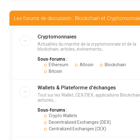
Les forums de discussion : Blockchain et Cryptomonnai
Cryptomonnaies
Actualités du marché de la cryptomonnaie et de la
blockchain, articles, événements,...
Sous-forums :
Ethereum
Altcoin
Blockchain
Bitcoin
Wallets & Plateforme d'échanges
Tout sur les Wallet, CEX/DEX, applications Blockchai
astuces,...
Sous-forums :
Crypto Wallets
Decentralized Exchanges (DEX)
Centralized Exchanges (CEX)