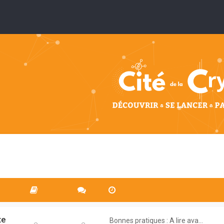
te
Bonnes pratiques : A lire ava…