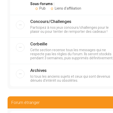
Sous-forums :
Pub
Liens d'affiliation
Concours/Challenges
Participez à nos jeux concours/challenges pour le
plaisir ou pour tenter de remporter des cadeaux !
Corbeille
Cette section recense tous les messages qui ne
respecte pas les règles du forum. Ils seront stockés
pendant 3 semaines, puis supprimés définitivement
Archives
Ici tous les anciens sujets et ceux qui sont devenus
dénués d'intérêt ou obsolètes.
Forum étranger