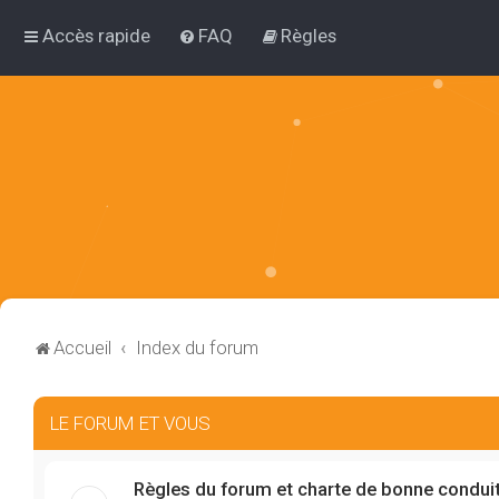
Accès rapide
FAQ
Règles
Accueil
Index du forum
LE FORUM ET VOUS
Règles du forum et charte de bonne condui