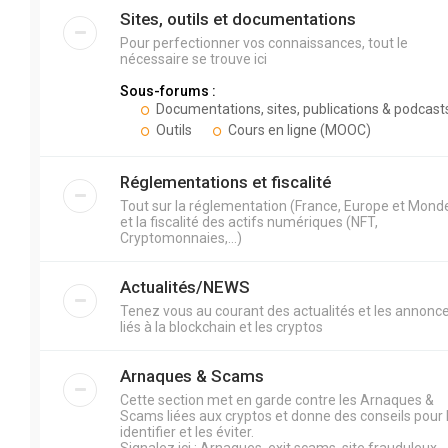
Sites, outils et documentations
Pour perfectionner vos connaissances, tout le
nécessaire se trouve ici
Sous-forums :
Documentations, sites, publications & podcast
Outils
Cours en ligne (MOOC)
Réglementations et fiscalité
Tout sur la réglementation (France, Europe et Mond
et la fiscalité des actifs numériques (NFT,
Cryptomonnaies,...)
Actualités/NEWS
Tenez vous au courant des actualités et les annonc
liés à la blockchain et les cryptos
Arnaques & Scams
Cette section met en garde contre les Arnaques &
Scams liées aux cryptos et donne des conseils pour 
identifier et les éviter.