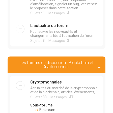
avez une remarque, une propoition
d’amélioration, signaler un bug,..etc venez
le proposer dans cette section
Sujets :
1
Messages :
4
L'actualité du forum
Pour suivre les nouveautés et
changements liés à l'utilisation du forum
Sujets :
3
Messages :
3
Les forums de discussion : Blockchain et
Cryptomonnaie
Cryptomonnaies
Actualités du marché de la cryptomonnaie
et de la blockchain, articles, événements,...
Sujets :
33
Messages :
47
Sous-forums :
Ethereum