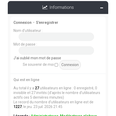
Informations
Connexion
•
S’enregistrer
Nom d’utilisateur :
Mot de passe :
J’ai oublié mon mot de passe
Se souvenir de moi
Qui est en ligne
Au total il y a
27
utilisateurs en ligne : 0 enregistré, 0
invisible et 27 invités (d’après le nombre d’utilisateurs
actifs ces 5 dernières minutes)
Le record du nombre d’utilisateurs en ligne est de
1227
, le jeu. 23 juil. 2026 21:45