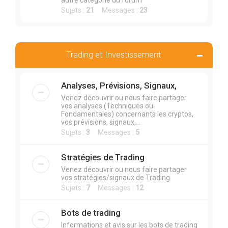
autre catégorie du forum
Sujets :
21
Messages :
23
Trading et Investissement
Analyses, Prévisions, Signaux,
Venez découvrir ou nous faire partager
vos analyses (Techniques ou
Fondamentales) concernants les cryptos,
vos prévisions, signaux,...
Sujets :
3
Messages :
5
Stratégies de Trading
Venez découvrir ou nous faire partager
vos stratégies/signaux de Trading
Sujets :
7
Messages :
12
Bots de trading
Informations et avis sur les bots de trading