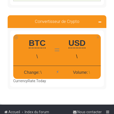
Convertisseur de Crypto
CurrencyRate.Today
Accueil
Index du forum
Nous contacter