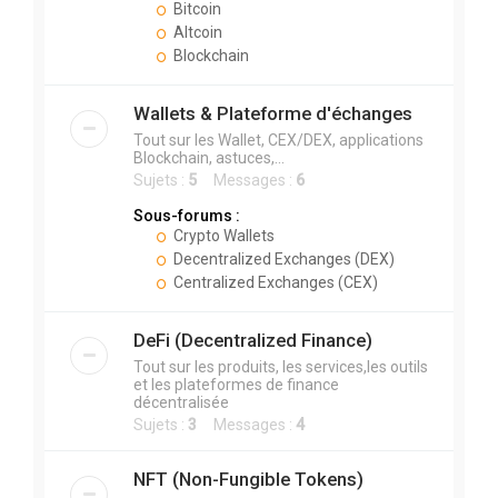
Bitcoin
Altcoin
Blockchain
Wallets & Plateforme d'échanges
Tout sur les Wallet, CEX/DEX, applications
Blockchain, astuces,...
Sujets :
5
Messages :
6
Sous-forums :
Crypto Wallets
Decentralized Exchanges (DEX)
Centralized Exchanges (CEX)
DeFi (Decentralized Finance)
Tout sur les produits, les services,les outils
et les plateformes de finance
décentralisée
Sujets :
3
Messages :
4
NFT (Non-Fungible Tokens)