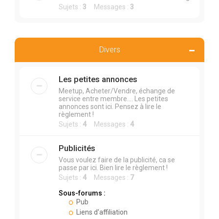
Sujets :
3
Messages :
3
Divers
Les petites annonces
Meetup, Acheter/Vendre, échange de
service entre membre.... Les petites
annonces sont ici. Pensez à lire le
règlement !
Sujets :
4
Messages :
4
Publicités
Vous voulez faire de la publicité, ca se
passe par ici. Bien lire le règlement !
Sujets :
4
Messages :
7
Sous-forums :
Pub
Liens d'affiliation