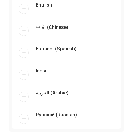
English
中文 (Chinese)
Español (Spanish)
India
العربية (Arabic)
Русский (Russian)