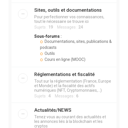
Sites, outils et documentations
Pour perfectionner vos connaissances,
tout le nécessaire se trouve ici
Sujets :
19
Messages :
24
Sous-forums :
Documentations, sites, publications &
podcasts
Outils
Cours en ligne (MOOC)
Réglementations et fiscalité
Tout sur la réglementation (France, Europe
et Monde) et la fiscalité des actifs
numériques (NFT, Cryptomonnaies,...)
Sujets :
4
Messages :
6
Actualités/NEWS
Tenez vous au courant des actualités et
les annonces liés à la blockchain et les
cryptos