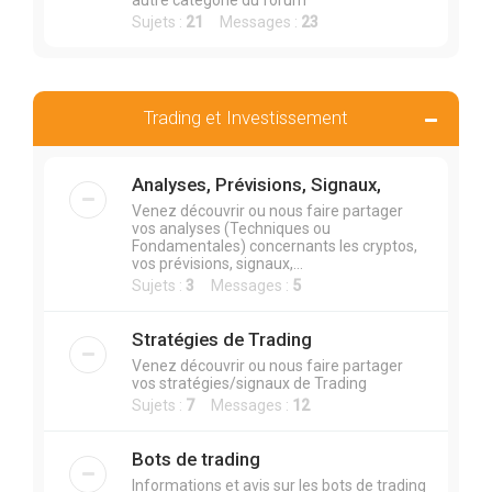
autre catégorie du forum
Sujets :
21
Messages :
23
Trading et Investissement
Analyses, Prévisions, Signaux,
Venez découvrir ou nous faire partager
vos analyses (Techniques ou
Fondamentales) concernants les cryptos,
vos prévisions, signaux,...
Sujets :
3
Messages :
5
Stratégies de Trading
Venez découvrir ou nous faire partager
vos stratégies/signaux de Trading
Sujets :
7
Messages :
12
Bots de trading
Informations et avis sur les bots de trading