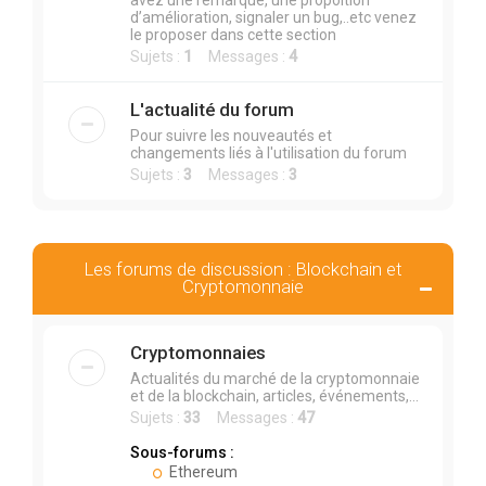
avez une remarque, une propoition
d’amélioration, signaler un bug,..etc venez
le proposer dans cette section
Sujets :
1
Messages :
4
L'actualité du forum
Pour suivre les nouveautés et
changements liés à l'utilisation du forum
Sujets :
3
Messages :
3
Les forums de discussion : Blockchain et
Cryptomonnaie
Cryptomonnaies
Actualités du marché de la cryptomonnaie
et de la blockchain, articles, événements,...
Sujets :
33
Messages :
47
Sous-forums :
Ethereum