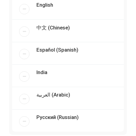
English
中文 (Chinese)
Español (Spanish)
India
العربية (Arabic)
Русский (Russian)