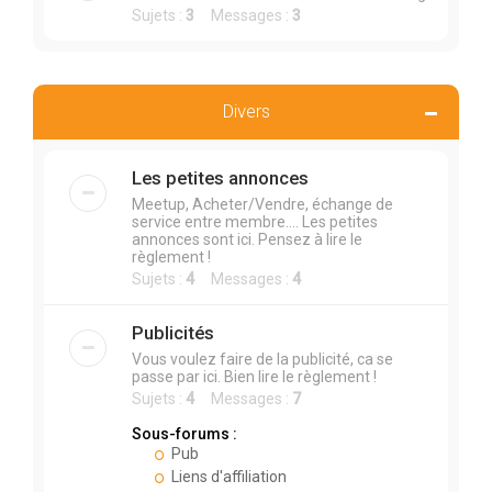
Sujets :
3
Messages :
3
Divers
Les petites annonces
Meetup, Acheter/Vendre, échange de
service entre membre.... Les petites
annonces sont ici. Pensez à lire le
règlement !
Sujets :
4
Messages :
4
Publicités
Vous voulez faire de la publicité, ca se
passe par ici. Bien lire le règlement !
Sujets :
4
Messages :
7
Sous-forums :
Pub
Liens d'affiliation