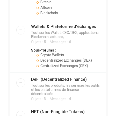
Bitcoin
Altcoin
Blockchain
Wallets & Plateforme d'échanges
Tout sur les Wallet, CEX/DEX, applications
Blockchain, astuces,...
Sujets :
5
Messages :
6
Sous-forums :
Crypto Wallets
Decentralized Exchanges (DEX)
Centralized Exchanges (CEX)
DeFi (Decentralized Finance)
Tout sur les produits, les services,les outils
et les plateformes de finance
décentralisée
Sujets :
3
Messages :
4
NFT (Non-Fungible Tokens)