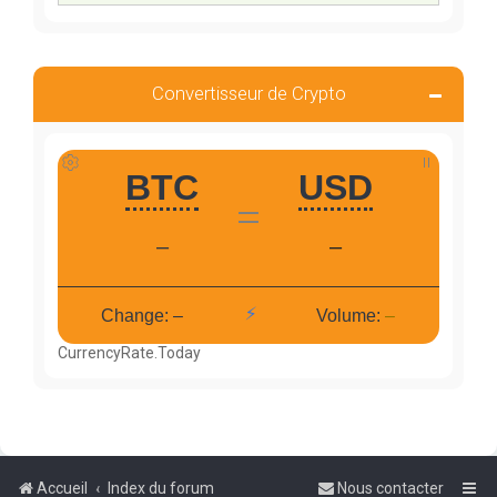
Convertisseur de Crypto
CurrencyRate.Today
Accueil
Index du forum
Nous contacter