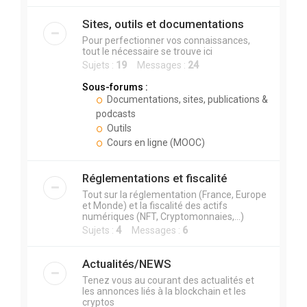
Sites, outils et documentations
Pour perfectionner vos connaissances,
tout le nécessaire se trouve ici
Sujets :
19
Messages :
24
Sous-forums :
Documentations, sites, publications &
podcasts
Outils
Cours en ligne (MOOC)
Réglementations et fiscalité
Tout sur la réglementation (France, Europe
et Monde) et la fiscalité des actifs
numériques (NFT, Cryptomonnaies,...)
Sujets :
4
Messages :
6
Actualités/NEWS
Tenez vous au courant des actualités et
les annonces liés à la blockchain et les
cryptos