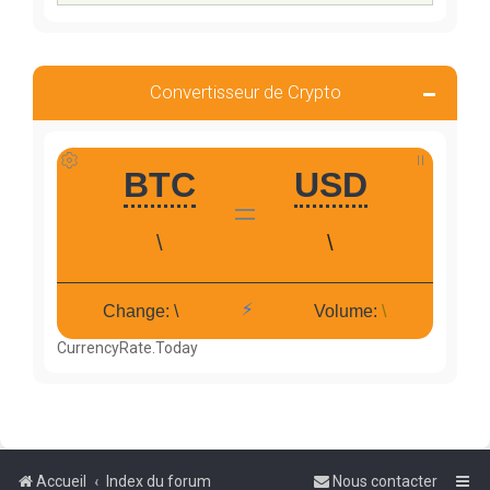
Convertisseur de Crypto
CurrencyRate.Today
Accueil
Index du forum
Nous contacter