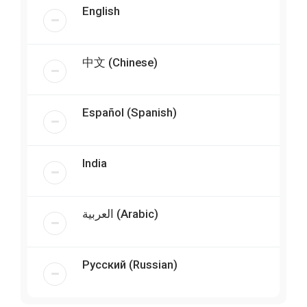
English
中文 (Chinese)
Español (Spanish)
India
العربية (Arabic)
Русский (Russian)