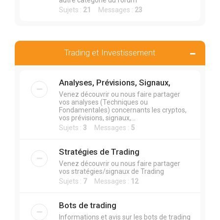
autre catégorie du forum
Sujets :
21
Messages :
23
Trading et Investissement
Analyses, Prévisions, Signaux,
Venez découvrir ou nous faire partager
vos analyses (Techniques ou
Fondamentales) concernants les cryptos,
vos prévisions, signaux,...
Sujets :
3
Messages :
5
Stratégies de Trading
Venez découvrir ou nous faire partager
vos stratégies/signaux de Trading
Sujets :
7
Messages :
12
Bots de trading
Informations et avis sur les bots de trading