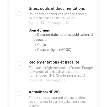
Sites, outils et documentations
Pour perfectionner vos connaissances,
tout le nécessaire se trouve ici
Sujets :
19
Messages :
24
Sous-forums :
Documentations, sites, publications &
podcasts
Outils
Cours en ligne (MOOC)
Réglementations et fiscalité
Tout sur la réglementation (France, Europe
et Monde) et la fiscalité des actifs
numériques (NFT, Cryptomonnaies,...)
Sujets :
4
Messages :
6
Actualités/NEWS
Tenez vous au courant des actualités et
les annonces liés à la blockchain et les
cryptos