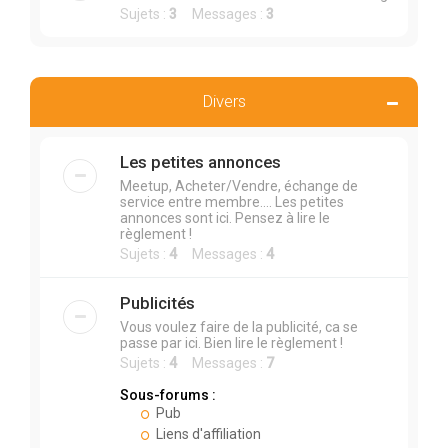
Sujets :
3
Messages :
3
Divers
Les petites annonces
Meetup, Acheter/Vendre, échange de
service entre membre.... Les petites
annonces sont ici. Pensez à lire le
règlement !
Sujets :
4
Messages :
4
Publicités
Vous voulez faire de la publicité, ca se
passe par ici. Bien lire le règlement !
Sujets :
4
Messages :
7
Sous-forums :
Pub
Liens d'affiliation