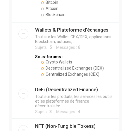
Bitcoin
Altcoin
Blockchain
Wallets & Plateforme d'échanges
Tout sur les Wallet, CEX/DEX, applications
Blockchain, astuces,...
Sujets :
5
Messages :
6
Sous-forums :
Crypto Wallets
Decentralized Exchanges (DEX)
Centralized Exchanges (CEX)
DeFi (Decentralized Finance)
Tout sur les produits, les services,les outils
et les plateformes de finance
décentralisée
Sujets :
3
Messages :
4
NFT (Non-Fungible Tokens)