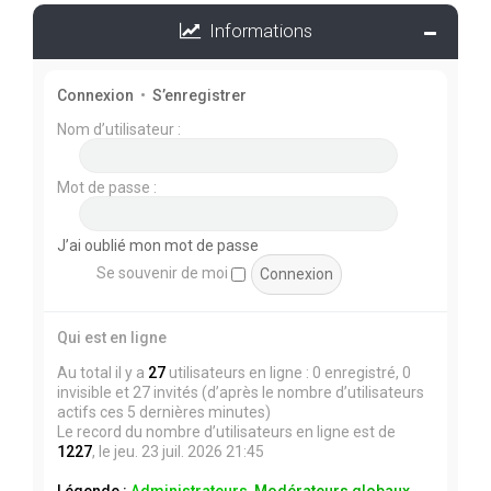
Informations
Connexion
•
S’enregistrer
Nom d’utilisateur :
Mot de passe :
J’ai oublié mon mot de passe
Se souvenir de moi
Qui est en ligne
Au total il y a
27
utilisateurs en ligne : 0 enregistré, 0
invisible et 27 invités (d’après le nombre d’utilisateurs
actifs ces 5 dernières minutes)
Le record du nombre d’utilisateurs en ligne est de
1227
, le jeu. 23 juil. 2026 21:45