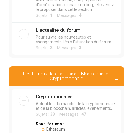
avez une remarque, une propoition
d’amélioration, signaler un bug,..etc venez
le proposer dans cette section
Sujets :
1
Messages :
4
L'actualité du forum
Pour suivre les nouveautés et
changements liés à l'utilisation du forum
Sujets :
3
Messages :
3
Les forums de discussion : Blockchain et
Cryptomonnaie
Cryptomonnaies
Actualités du marché de la cryptomonnaie
et de la blockchain, articles, événements,...
Sujets :
33
Messages :
47
Sous-forums :
Ethereum