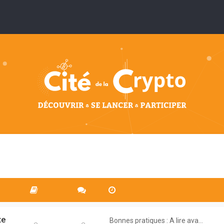
te
Bonnes pratiques : A lire ava…