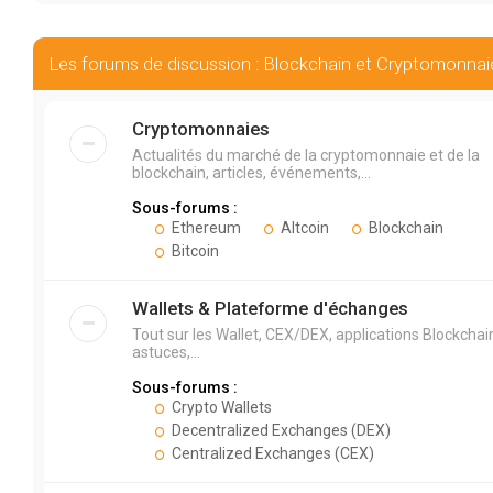
Les forums de discussion : Blockchain et Cryptomonnai
Cryptomonnaies
Actualités du marché de la cryptomonnaie et de la
blockchain, articles, événements,...
Sous-forums :
Ethereum
Altcoin
Blockchain
Bitcoin
Wallets & Plateforme d'échanges
Tout sur les Wallet, CEX/DEX, applications Blockchai
astuces,...
Sous-forums :
Crypto Wallets
Decentralized Exchanges (DEX)
Centralized Exchanges (CEX)