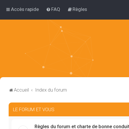
Accès rapide
FAQ
Règles
Accueil
Index du forum
LE FORUM ET VOUS
Règles du forum et charte de bonne condui