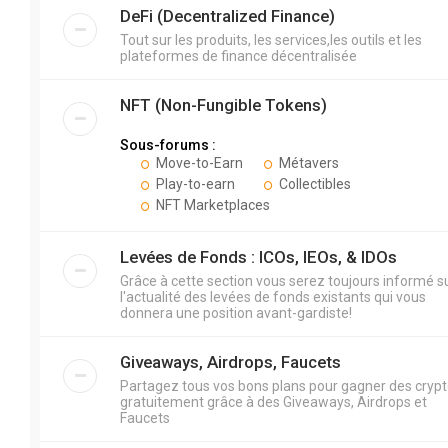
DeFi (Decentralized Finance)
Tout sur les produits, les services,les outils et les
plateformes de finance décentralisée
NFT (Non-Fungible Tokens)
Sous-forums :
Move-to-Earn
Métavers
Play-to-earn
Collectibles
NFT Marketplaces
Levées de Fonds : ICOs, IEOs, & IDOs
Grâce à cette section vous serez toujours informé s
l'actualité des levées de fonds existants qui vous
donnera une position avant-gardiste!
Giveaways, Airdrops, Faucets
Partagez tous vos bons plans pour gagner des cryp
gratuitement grâce à des Giveaways, Airdrops et
Faucets