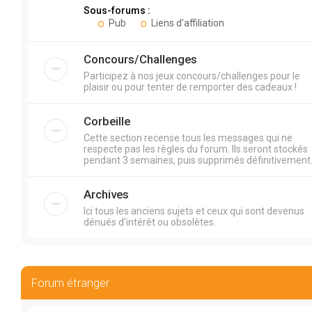
Sous-forums :
Pub
Liens d'affiliation
Concours/Challenges
Participez à nos jeux concours/challenges pour le
plaisir ou pour tenter de remporter des cadeaux !
Corbeille
Cette section recense tous les messages qui ne
respecte pas les règles du forum. Ils seront stockés
pendant 3 semaines, puis supprimés définitivement
Archives
Ici tous les anciens sujets et ceux qui sont devenus
dénués d'intérêt ou obsolètes.
Forum étranger