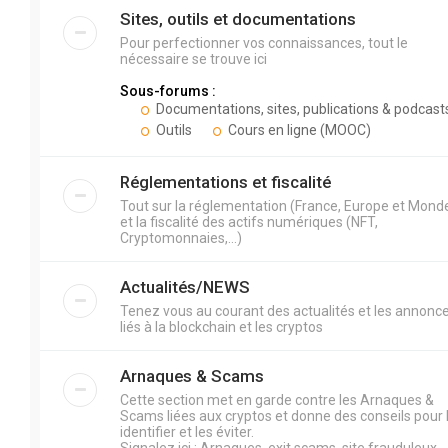
Sites, outils et documentations
Pour perfectionner vos connaissances, tout le
nécessaire se trouve ici
Sous-forums :
Documentations, sites, publications & podcast
Outils
Cours en ligne (MOOC)
Réglementations et fiscalité
Tout sur la réglementation (France, Europe et Mond
et la fiscalité des actifs numériques (NFT,
Cryptomonnaies,...)
Actualités/NEWS
Tenez vous au courant des actualités et les annonc
liés à la blockchain et les cryptos
Arnaques & Scams
Cette section met en garde contre les Arnaques &
Scams liées aux cryptos et donne des conseils pour 
identifier et les éviter.