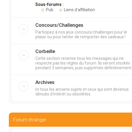
Sous-forums :
Pub
Liens d'affiliation
Concours/Challenges
Participez à nos jeux concours/challenges pour le
plaisir ou pour tenter de remporter des cadeaux !
Corbeille
Cette section recense tous les messages qui ne
respecte pas les règles du forum. Ils seront stockés
pendant 3 semaines, puis supprimés définitivement
Archives
Ici tous les anciens sujets et ceux qui sont devenus
dénués d'intérêt ou obsolètes.
Forum étranger