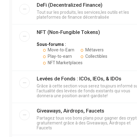
DeFi (Decentralized Finance)
Tout sur les produits, les services,les outils et les
plateformes de finance décentralisée
NFT (Non-Fungible Tokens)
Sous-forums :
Move-to-Earn
Métavers
Play-to-earn
Collectibles
NFT Marketplaces
Levées de Fonds : ICOs, IEOs, & IDOs
Grâce à cette section vous serez toujours informé s
l'actualité des levées de fonds existants qui vous
donnera une position avant-gardiste!
Giveaways, Airdrops, Faucets
Partagez tous vos bons plans pour gagner des cryp
gratuitement grâce à des Giveaways, Airdrops et
Faucets