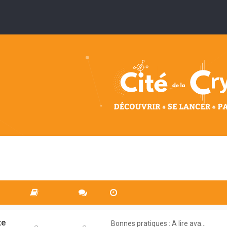
te
Bonnes pratiques : A lire ava…