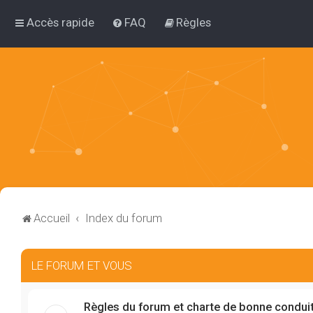
Accès rapide
FAQ
Règles
Accueil
Index du forum
LE FORUM ET VOUS
Règles du forum et charte de bonne condui