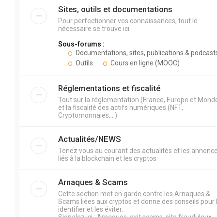
Sites, outils et documentations
Pour perfectionner vos connaissances, tout le
nécessaire se trouve ici
Sous-forums :
Documentations, sites, publications & podcast
Outils
Cours en ligne (MOOC)
Réglementations et fiscalité
Tout sur la réglementation (France, Europe et Mond
et la fiscalité des actifs numériques (NFT,
Cryptomonnaies,...)
Actualités/NEWS
Tenez vous au courant des actualités et les annonc
liés à la blockchain et les cryptos
Arnaques & Scams
Cette section met en garde contre les Arnaques &
Scams liées aux cryptos et donne des conseils pour 
identifier et les éviter.