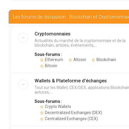
Les forums de discussion : Blockchain et Cryptomonnai
Cryptomonnaies
Actualités du marché de la cryptomonnaie et de la
blockchain, articles, événements,...
Sous-forums :
Ethereum
Altcoin
Blockchain
Bitcoin
Wallets & Plateforme d'échanges
Tout sur les Wallet, CEX/DEX, applications Blockchai
astuces,...
Sous-forums :
Crypto Wallets
Decentralized Exchanges (DEX)
Centralized Exchanges (CEX)