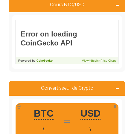
Cours BTC/USD
Convertisseur de Crypto