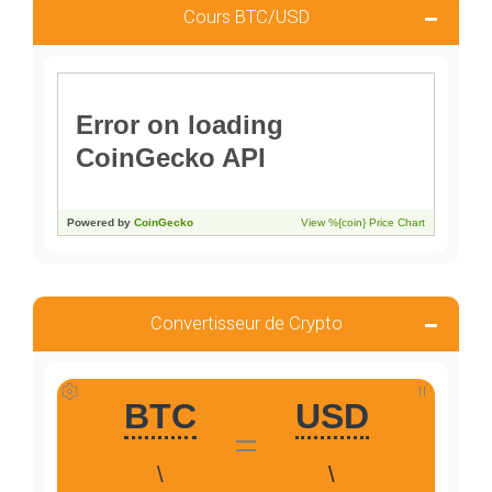
Cours BTC/USD
Convertisseur de Crypto