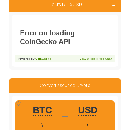
Cours BTC/USD
Convertisseur de Crypto