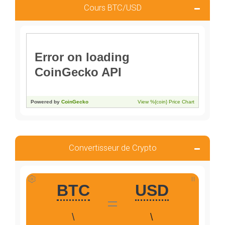
Cours BTC/USD
Convertisseur de Crypto