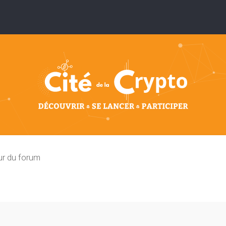
ur du forum