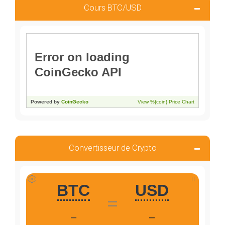
Cours BTC/USD
Convertisseur de Crypto