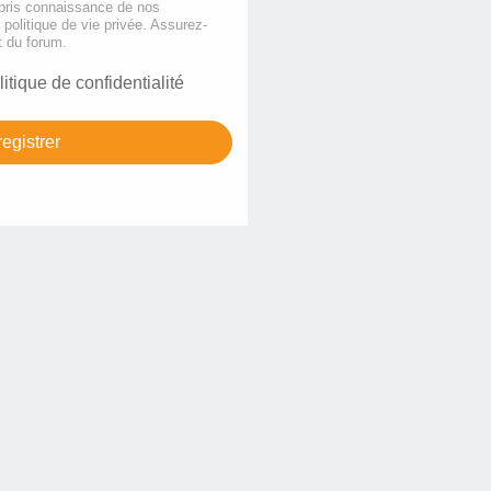
 pris connaissance de nos
e politique de vie privée. Assurez-
t du forum.
litique de confidentialité
egistrer