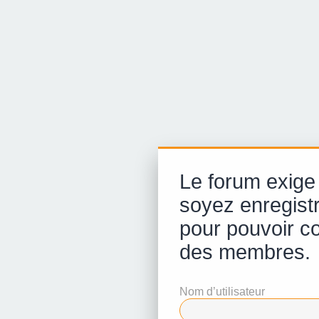
Le forum exige
soyez enregist
pour pouvoir con
des membres.
Nom d’utilisateur