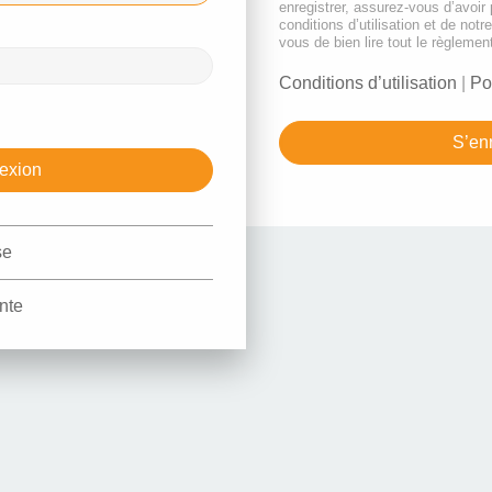
enregistrer, assurez-vous d’avoir
conditions d’utilisation et de notr
vous de bien lire tout le règlemen
Conditions d’utilisation
|
Po
S’enr
se
nte