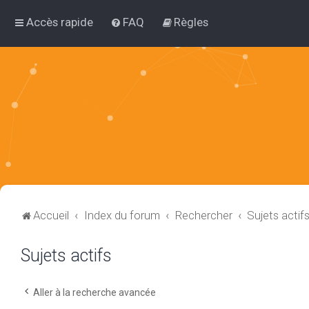
Accès rapide
FAQ
Règles
Accueil
Index du forum
Rechercher
Sujets actif
Sujets actifs
Aller à la recherche avancée