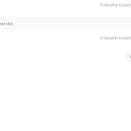
0 résultat trouv
herche.
0 résultat trouv