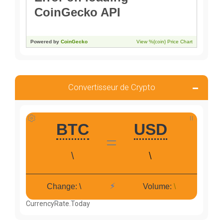
Convertisseur de Crypto
CurrencyRate.Today