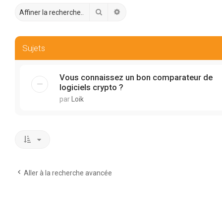
Rechercher
Recherche avancée
Sujets
Vous connaissez un bon comparateur de
logiciels crypto ?
par
Loik
Aller à la recherche avancée