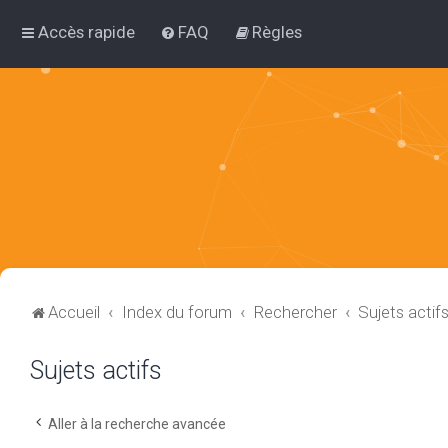
Accès rapide
FAQ
Règles
Accueil
Index du forum
Rechercher
Sujets actif
Sujets actifs
Aller à la recherche avancée