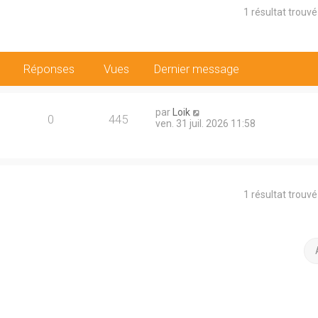
1 résultat trouv
Réponses
Vues
Dernier message
par
Loik
0
445
ven. 31 juil. 2026 11:58
1 résultat trouv