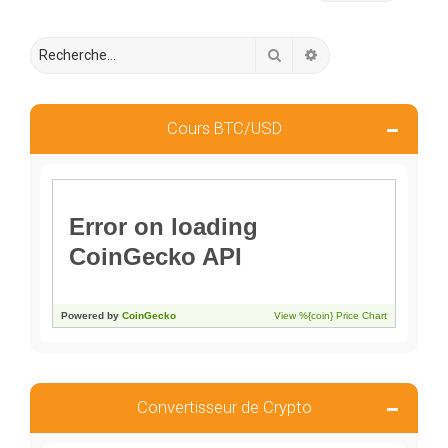
Rechercher
Recherche avancée
Cours BTC/USD
Convertisseur de Crypto