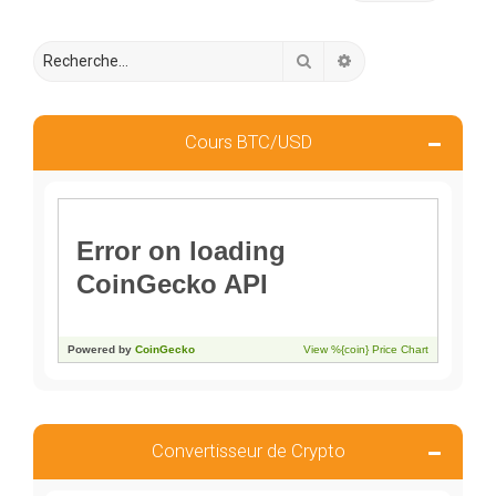
Rechercher
Recherche avancée
Cours BTC/USD
Convertisseur de Crypto