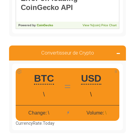
Convertisseur de Crypto
CurrencyRate.Today