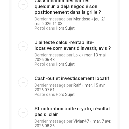
Classification des cadres :
quelqu'un a déjà négocié son
positionnement dans la grille ?
Dernier message par
Mendosa
«
jeu. 21
mai 2026 11:03
Posté dans
Hors Sujet
J'ai testé calcul-rentabilite-
locative.com avant d'investir, avis ?
Dernier message par
Loik
«
mer. 13 mai
2026 06:48
Posté dans
Hors Sujet
Cash-out et investissement locatif
Dernier message par
Ralf
«
mer. 15 avr.
2026 07:51
Posté dans
Hors Sujet
Structuration boîte crypto, résultat
pas si clair
Dernier message par
Vivian47
«
mar. 7 avr.
2026 08:36