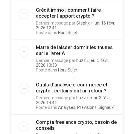
Crédit immo : comment faire
accepter l'apport crypto ?
Dernier message par
Stephx
«
lun. 16 févr.
2026 12:41
Posté dans
Hors Sujet
Marre de laisser dormir les thunes
sur le livret A
Dernier message par
buzz
«
jeu. 5 févr.
2026 10:30
Posté dans
Hors Sujet
Outils d’analyse e-commerce et
crypto : certains ont un retour ?
Dernier message par
buzz
«
mar. 3 févr.
2026 14:41
Posté dans
Analyses, Prévisions, Signaux,
Compta freelance crypto, besoin de
conseils