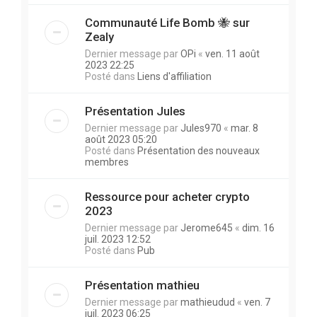
Communauté Life Bomb 🐝 sur
Zealy
Dernier message par
OPi
«
ven. 11 août
2023 22:25
Posté dans
Liens d'affiliation
Présentation Jules
Dernier message par
Jules970
«
mar. 8
août 2023 05:20
Posté dans
Présentation des nouveaux
membres
Ressource pour acheter crypto
2023
Dernier message par
Jerome645
«
dim. 16
juil. 2023 12:52
Posté dans
Pub
Présentation mathieu
Dernier message par
mathieudud
«
ven. 7
juil. 2023 06:25