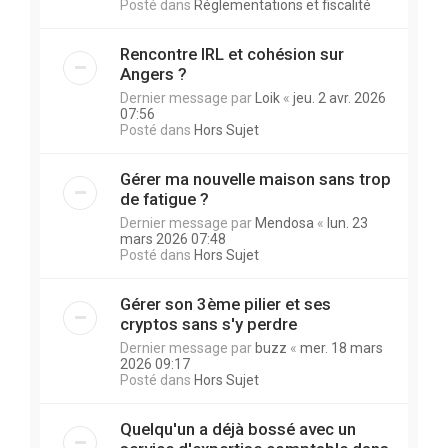
Posté dans
Réglementations et fiscalité
Rencontre IRL et cohésion sur
Angers ?
Dernier message par
Loik
«
jeu. 2 avr. 2026
07:56
Posté dans
Hors Sujet
Gérer ma nouvelle maison sans trop
de fatigue ?
Dernier message par
Mendosa
«
lun. 23
mars 2026 07:48
Posté dans
Hors Sujet
Gérer son 3ème pilier et ses
cryptos sans s'y perdre
Dernier message par
buzz
«
mer. 18 mars
2026 09:17
Posté dans
Hors Sujet
Quelqu'un a déjà bossé avec un