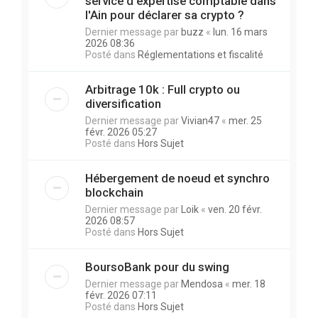
service d'expertise comptable dans
l'Ain pour déclarer sa crypto ?
Dernier message par
buzz
«
lun. 16 mars
2026 08:36
Posté dans
Réglementations et fiscalité
Arbitrage 10k : Full crypto ou
diversification
Dernier message par
Vivian47
«
mer. 25
févr. 2026 05:27
Posté dans
Hors Sujet
Hébergement de noeud et synchro
blockchain
Dernier message par
Loik
«
ven. 20 févr.
2026 08:57
Posté dans
Hors Sujet
BoursoBank pour du swing
Dernier message par
Mendosa
«
mer. 18
févr. 2026 07:11
Posté dans
Hors Sujet