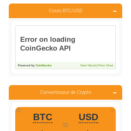
Cours BTC/USD
Convertisseur de Crypto