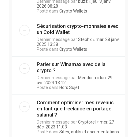
Dernier message par
buzz
«
jeu. 8 janv.
2026 08:28
Posté dans
Crypto Wallets
Sécurisation crypto-monnaies avec
un Cold Wallet
Dernier message par
Stephx
«
mar. 28 janv.
2025 13:38
Posté dans
Crypto Wallets
Parier sur Winamax avec de la
crypto ?
Dernier message par
Mendosa
«
lun. 29
avr. 2024 13:12
Posté dans
Hors Sujet
Comment optimiser mes revenus
en tant que freelance en portage
salarial ?
Dernier message par
Cryptorel
«
mer. 27
déc. 2023 11:03
Posté dans
Sites, outils et documentations