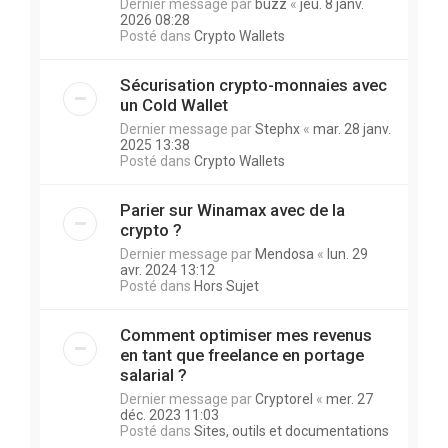
Dernier message par
buzz
«
jeu. 8 janv.
2026 08:28
Posté dans
Crypto Wallets
Sécurisation crypto-monnaies avec
un Cold Wallet
Dernier message par
Stephx
«
mar. 28 janv.
2025 13:38
Posté dans
Crypto Wallets
Parier sur Winamax avec de la
crypto ?
Dernier message par
Mendosa
«
lun. 29
avr. 2024 13:12
Posté dans
Hors Sujet
Comment optimiser mes revenus
en tant que freelance en portage
salarial ?
Dernier message par
Cryptorel
«
mer. 27
déc. 2023 11:03
Posté dans
Sites, outils et documentations