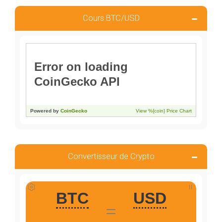
Cours BTC/USD
Convertisseur de Crypto