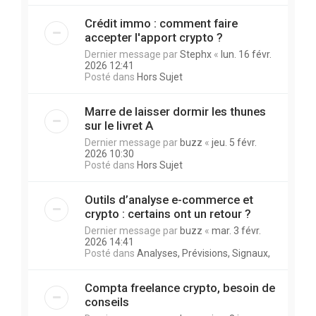
Crédit immo : comment faire
accepter l'apport crypto ?
Dernier message par
Stephx
«
lun. 16 févr.
2026 12:41
Posté dans
Hors Sujet
Marre de laisser dormir les thunes
sur le livret A
Dernier message par
buzz
«
jeu. 5 févr.
2026 10:30
Posté dans
Hors Sujet
Outils d’analyse e-commerce et
crypto : certains ont un retour ?
Dernier message par
buzz
«
mar. 3 févr.
2026 14:41
Posté dans
Analyses, Prévisions, Signaux,
Compta freelance crypto, besoin de
conseils