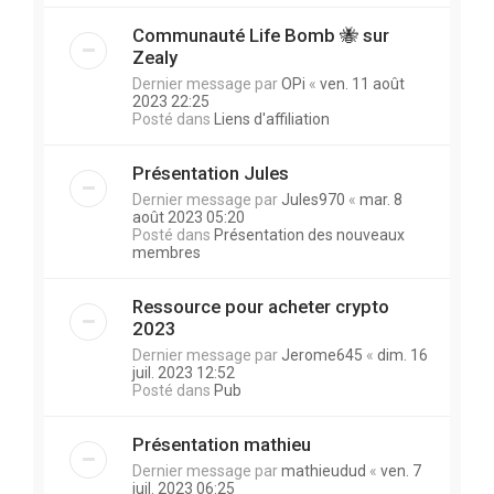
Communauté Life Bomb 🐝 sur
Zealy
Dernier message par
OPi
«
ven. 11 août
2023 22:25
Posté dans
Liens d'affiliation
Présentation Jules
Dernier message par
Jules970
«
mar. 8
août 2023 05:20
Posté dans
Présentation des nouveaux
membres
Ressource pour acheter crypto
2023
Dernier message par
Jerome645
«
dim. 16
juil. 2023 12:52
Posté dans
Pub
Présentation mathieu
Dernier message par
mathieudud
«
ven. 7
juil. 2023 06:25