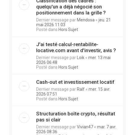
Classification des cadres :
quelqu'un a déjà négocié son
positionnement dans la grille ?
Dernier message par
Mendosa
«
jeu. 21
mai 2026 11:03
Posté dans
Hors Sujet
J'ai testé calcul-rentabilite-
locative.com avant d'investir, avis ?
Dernier message par
Loik
«
mer. 13 mai
2026 06:48
Posté dans
Hors Sujet
Cash-out et investissement locatif
Dernier message par
Ralf
«
mer. 15 avr.
2026 07:51
Posté dans
Hors Sujet
Structuration boîte crypto, résultat
pas si clair
Dernier message par
Vivian47
«
mar. 7 avr.
2026 08:36