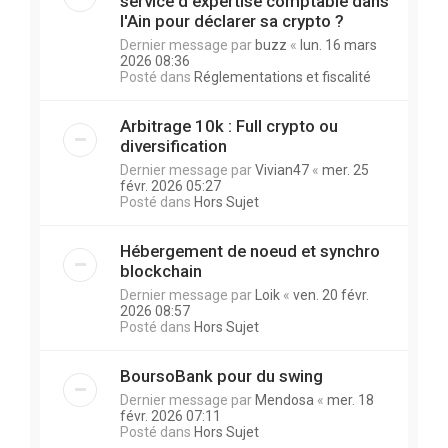
service d'expertise comptable dans
l'Ain pour déclarer sa crypto ?
Dernier message par
buzz
«
lun. 16 mars
2026 08:36
Posté dans
Réglementations et fiscalité
Arbitrage 10k : Full crypto ou
diversification
Dernier message par
Vivian47
«
mer. 25
févr. 2026 05:27
Posté dans
Hors Sujet
Hébergement de noeud et synchro
blockchain
Dernier message par
Loik
«
ven. 20 févr.
2026 08:57
Posté dans
Hors Sujet
BoursoBank pour du swing
Dernier message par
Mendosa
«
mer. 18
févr. 2026 07:11
Posté dans
Hors Sujet