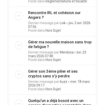
Posté dans
Réglementations et fiscalité
Rencontre IRL et cohésion sur
Angers ?
Dernier message par
Loik
«
jeu. 2 avr. 2026
07:56
Posté dans
Hors Sujet
Gérer ma nouvelle maison sans trop
de fatigue ?
Dernier message par
Mendosa
«
lun. 23
mars 2026 07:48
Posté dans
Hors Sujet
Gérer son 3ème pilier et ses
cryptos sans s'y perdre
Dernier message par
buzz
«
mer. 18 mars
2026 09:17
Posté dans
Hors Sujet
Quelqu'un a déjà bossé avec un