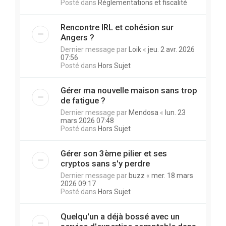
Posté dans
Réglementations et fiscalité
Rencontre IRL et cohésion sur
Angers ?
Dernier message par
Loik
«
jeu. 2 avr. 2026
07:56
Posté dans
Hors Sujet
Gérer ma nouvelle maison sans trop
de fatigue ?
Dernier message par
Mendosa
«
lun. 23
mars 2026 07:48
Posté dans
Hors Sujet
Gérer son 3ème pilier et ses
cryptos sans s'y perdre
Dernier message par
buzz
«
mer. 18 mars
2026 09:17
Posté dans
Hors Sujet
Quelqu'un a déjà bossé avec un