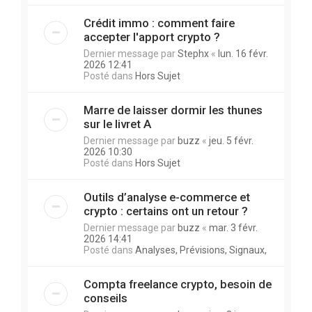
Crédit immo : comment faire
accepter l'apport crypto ?
Dernier message par
Stephx
«
lun. 16 févr.
2026 12:41
Posté dans
Hors Sujet
Marre de laisser dormir les thunes
sur le livret A
Dernier message par
buzz
«
jeu. 5 févr.
2026 10:30
Posté dans
Hors Sujet
Outils d’analyse e-commerce et
crypto : certains ont un retour ?
Dernier message par
buzz
«
mar. 3 févr.
2026 14:41
Posté dans
Analyses, Prévisions, Signaux,
Compta freelance crypto, besoin de
conseils