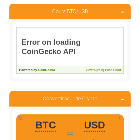
Cours BTC/USD
Convertisseur de Crypto