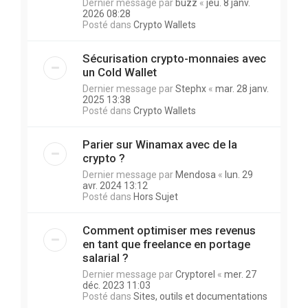
Dernier message par
buzz
«
jeu. 8 janv.
2026 08:28
Posté dans
Crypto Wallets
Sécurisation crypto-monnaies avec
un Cold Wallet
Dernier message par
Stephx
«
mar. 28 janv.
2025 13:38
Posté dans
Crypto Wallets
Parier sur Winamax avec de la
crypto ?
Dernier message par
Mendosa
«
lun. 29
avr. 2024 13:12
Posté dans
Hors Sujet
Comment optimiser mes revenus
en tant que freelance en portage
salarial ?
Dernier message par
Cryptorel
«
mer. 27
déc. 2023 11:03
Posté dans
Sites, outils et documentations