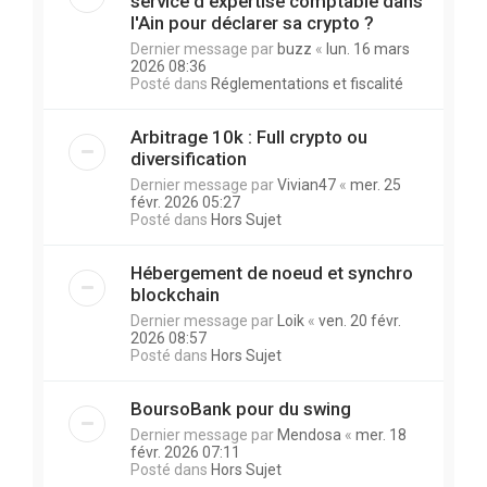
service d'expertise comptable dans
l'Ain pour déclarer sa crypto ?
Dernier message par
buzz
«
lun. 16 mars
2026 08:36
Posté dans
Réglementations et fiscalité
Arbitrage 10k : Full crypto ou
diversification
Dernier message par
Vivian47
«
mer. 25
févr. 2026 05:27
Posté dans
Hors Sujet
Hébergement de noeud et synchro
blockchain
Dernier message par
Loik
«
ven. 20 févr.
2026 08:57
Posté dans
Hors Sujet
BoursoBank pour du swing
Dernier message par
Mendosa
«
mer. 18
févr. 2026 07:11
Posté dans
Hors Sujet