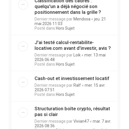
Classification des cadres :
quelqu'un a déjà négocié son
positionnement dans la grille ?
Dernier message par
Mendosa
«
jeu. 21
mai 2026 11:03
Posté dans
Hors Sujet
J'ai testé calcul-rentabilite-
locative.com avant d'investir, avis ?
Dernier message par
Loik
«
mer. 13 mai
2026 06:48
Posté dans
Hors Sujet
Cash-out et investissement locatif
Dernier message par
Ralf
«
mer. 15 avr.
2026 07:51
Posté dans
Hors Sujet
Structuration boîte crypto, résultat
pas si clair
Dernier message par
Vivian47
«
mar. 7 avr.
2026 08:36