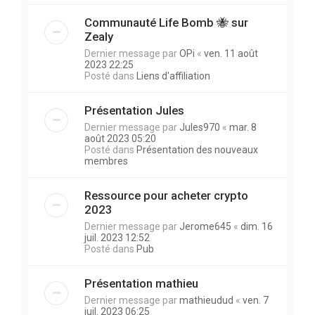
Communauté Life Bomb 🐝 sur
Zealy
Dernier message par
OPi
«
ven. 11 août
2023 22:25
Posté dans
Liens d'affiliation
Présentation Jules
Dernier message par
Jules970
«
mar. 8
août 2023 05:20
Posté dans
Présentation des nouveaux
membres
Ressource pour acheter crypto
2023
Dernier message par
Jerome645
«
dim. 16
juil. 2023 12:52
Posté dans
Pub
Présentation mathieu
Dernier message par
mathieudud
«
ven. 7
juil. 2023 06:25