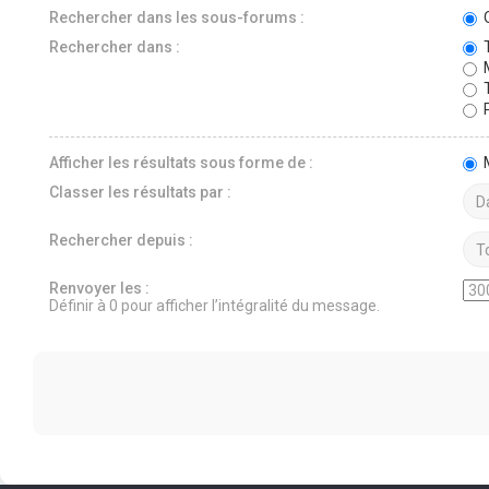
Rechercher dans les sous-forums :
O
Rechercher dans :
T
M
T
P
Afficher les résultats sous forme de :
Classer les résultats par :
Rechercher depuis :
Renvoyer les :
Définir à 0 pour afficher l’intégralité du message.