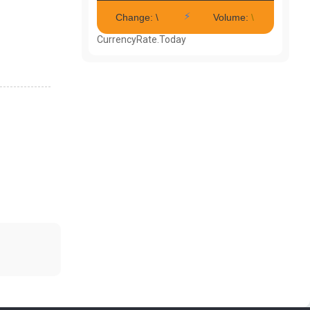
CurrencyRate.Today