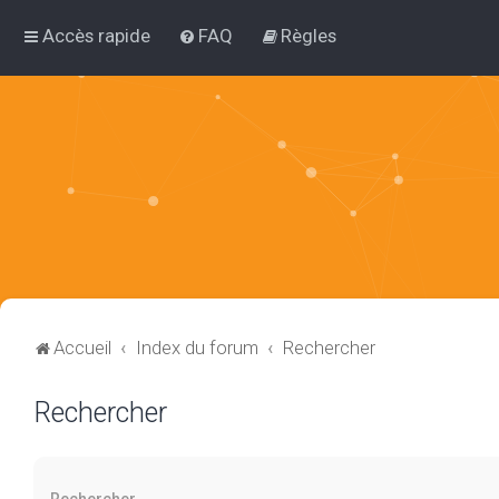
Accès rapide
FAQ
Règles
Accueil
Index du forum
Rechercher
Rechercher