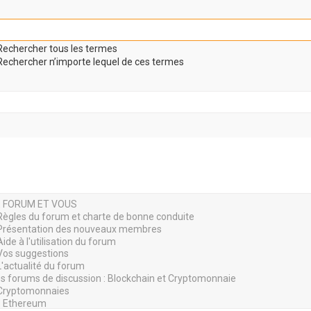
echercher tous les termes
echercher n’importe lequel de ces termes