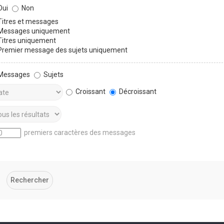
ui
Non
itres et messages
essages uniquement
itres uniquement
remier message des sujets uniquement
Messages
Sujets
Croissant
Décroissant
premiers caractères des messages