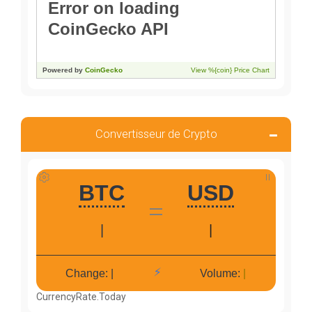
Convertisseur de Crypto
CurrencyRate.Today