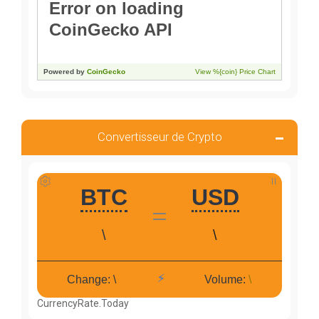
Convertisseur de Crypto
CurrencyRate.Today