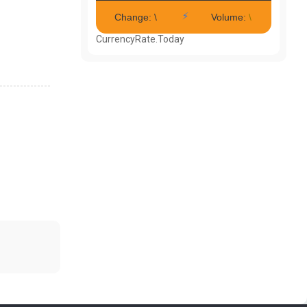
CurrencyRate.Today