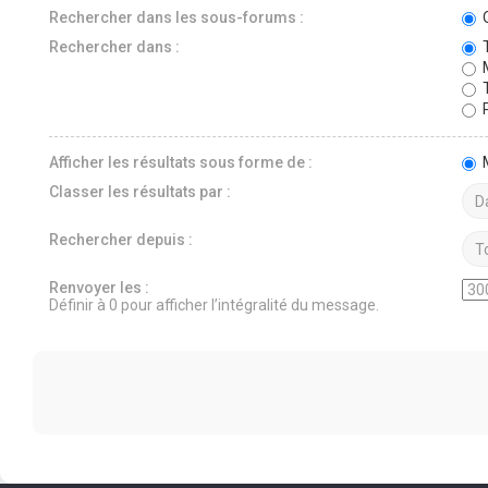
Rechercher dans les sous-forums :
O
Rechercher dans :
T
M
T
P
Afficher les résultats sous forme de :
Classer les résultats par :
Rechercher depuis :
Renvoyer les :
Définir à 0 pour afficher l’intégralité du message.