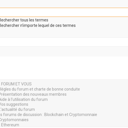
echercher tous les termes
echercher n’importe lequel de ces termes