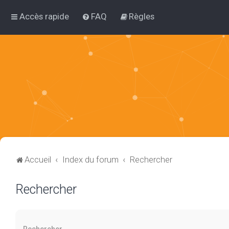
Accès rapide
FAQ
Règles
Accueil
Index du forum
Rechercher
Rechercher