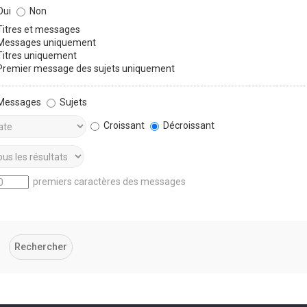
ui
Non
itres et messages
essages uniquement
itres uniquement
remier message des sujets uniquement
Messages
Sujets
Croissant
Décroissant
premiers caractères des messages