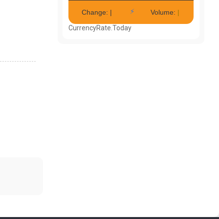
CurrencyRate.Today