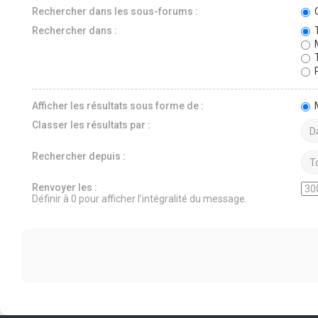
Rechercher dans les sous-forums :
O
Rechercher dans :
T
M
T
P
Afficher les résultats sous forme de :
Classer les résultats par :
Rechercher depuis :
Renvoyer les :
Définir à 0 pour afficher l’intégralité du message.