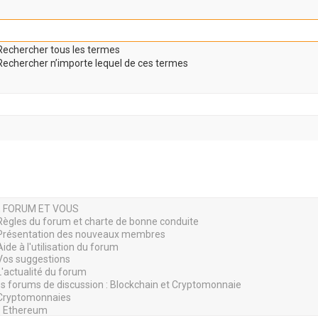
echercher tous les termes
echercher n’importe lequel de ces termes