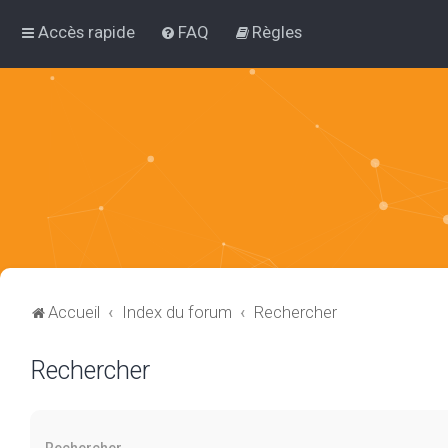
Accès rapide
FAQ
Règles
Accueil
Index du forum
Rechercher
Rechercher