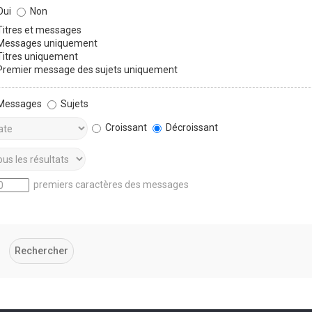
ui
Non
itres et messages
essages uniquement
itres uniquement
remier message des sujets uniquement
Messages
Sujets
Croissant
Décroissant
premiers caractères des messages