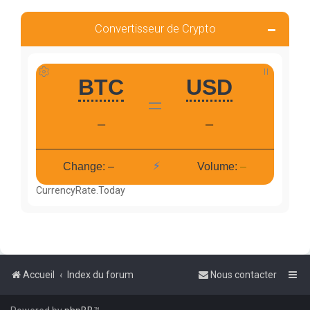
Convertisseur de Crypto
CurrencyRate.Today
Accueil
Index du forum
Nous contacter