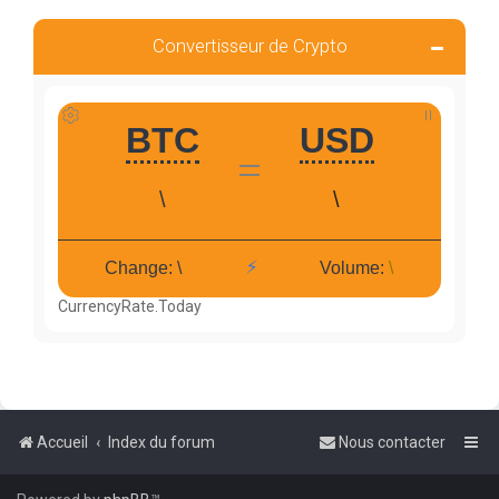
Convertisseur de Crypto
CurrencyRate.Today
Accueil
Index du forum
Nous contacter