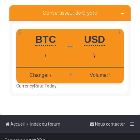
Convertisseur de Crypto
CurrencyRate.Today
Accueil
Index du forum
Nous contacter