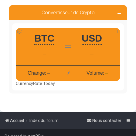
Convertisseur de Crypto
CurrencyRate.Today
Accueil
Index du forum
Nous contacter