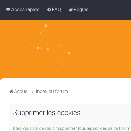
Accès rapide
FAQ
Règles
Accueil
Index du forum
Supprimer les cookies
Êtes-vous sûr de vouloir supprimer tous les cookies de ce forum