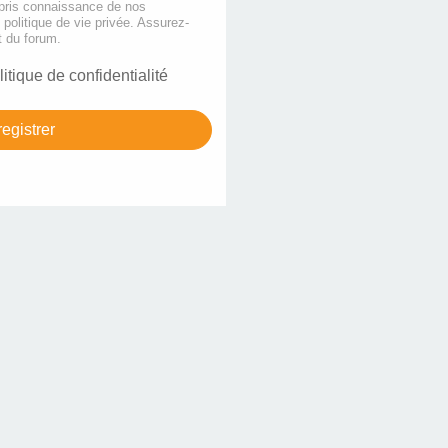
 pris connaissance de nos
e politique de vie privée. Assurez-
t du forum.
litique de confidentialité
egistrer