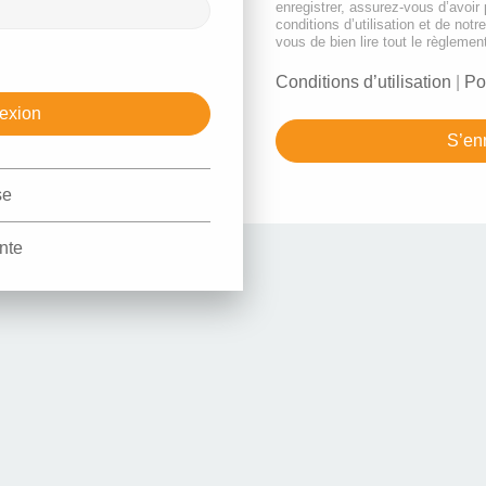
enregistrer, assurez-vous d’avoir
conditions d’utilisation et de notr
vous de bien lire tout le règlemen
Conditions d’utilisation
|
Po
S’enr
se
nte