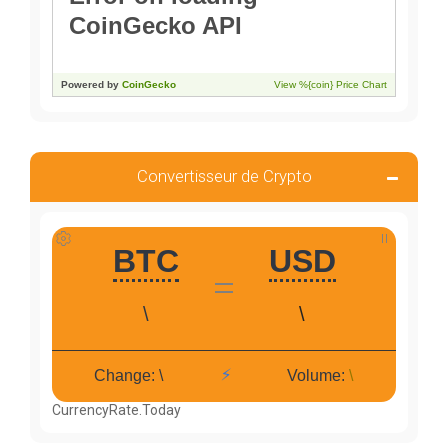
Convertisseur de Crypto
CurrencyRate.Today