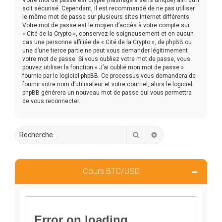
soit sécurisé. Cependant, il est recommandé de ne pas utiliser
le même mot de passe sur plusieurs sites Internet différents.
Votre mot de passe est le moyen d’accès à votre compte sur
« Cité de la Crypto », conservez-le soigneusement et en aucun
cas une personne affiliée de « Cité de la Crypto », de phpBB ou
une d’une tierce partie ne peut vous demander légitimement
votre mot de passe. Si vous oubliez votre mot de passe, vous
pouvez utiliser la fonction « J’ai oublié mon mot de passe »
fournie par le logiciel phpBB. Ce processus vous demandera de
fournir votre nom d’utilisateur et votre courriel, alors le logiciel
phpBB générera un nouveau mot de passe qui vous permettra
de vous reconnecter.
Rechercher
Recherche avancée
Cours BTC/USD