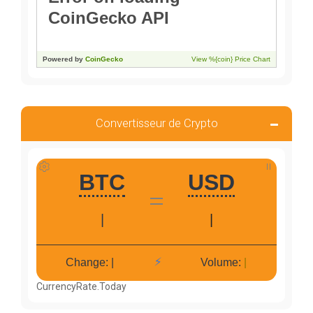
Convertisseur de Crypto
CurrencyRate.Today