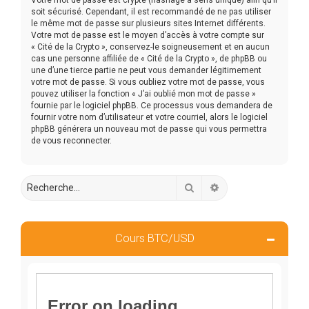
soit sécurisé. Cependant, il est recommandé de ne pas utiliser
le même mot de passe sur plusieurs sites Internet différents.
Votre mot de passe est le moyen d’accès à votre compte sur
« Cité de la Crypto », conservez-le soigneusement et en aucun
cas une personne affiliée de « Cité de la Crypto », de phpBB ou
une d’une tierce partie ne peut vous demander légitimement
votre mot de passe. Si vous oubliez votre mot de passe, vous
pouvez utiliser la fonction « J’ai oublié mon mot de passe »
fournie par le logiciel phpBB. Ce processus vous demandera de
fournir votre nom d’utilisateur et votre courriel, alors le logiciel
phpBB générera un nouveau mot de passe qui vous permettra
de vous reconnecter.
Rechercher
Recherche avancée
Cours BTC/USD