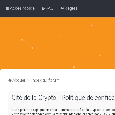
Accès rapide
FAQ
Règles
Accueil
Index du forum
Cité de la Crypto - Politique de confide
Cette politique explique en détail comment « Cité de la Crypto » et ses soci
« https://citedelacrypto.com ») et phpBB (désigné ci-après par « ils », « e