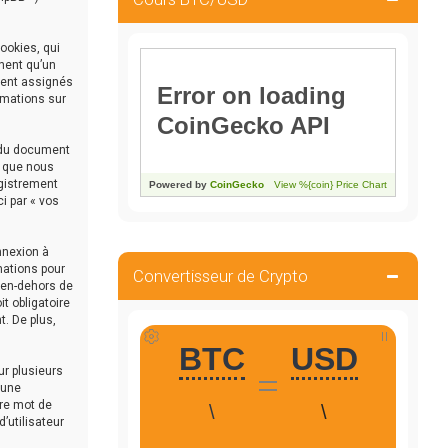
ookies, qui
nnent qu’un
ement assignés
ormations sur
e du document
t que nous
egistrement
i par « vos
nnexion à
mations pour
Convertisseur de Crypto
n en-dehors de
it obligatoire
t. De plus,
ur plusieurs
 une
tre mot de
’utilisateur