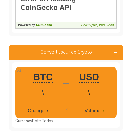
Convertisseur de Crypto
CurrencyRate.Today