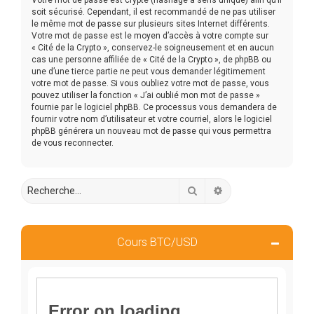
soit sécurisé. Cependant, il est recommandé de ne pas utiliser
le même mot de passe sur plusieurs sites Internet différents.
Votre mot de passe est le moyen d’accès à votre compte sur
« Cité de la Crypto », conservez-le soigneusement et en aucun
cas une personne affiliée de « Cité de la Crypto », de phpBB ou
une d’une tierce partie ne peut vous demander légitimement
votre mot de passe. Si vous oubliez votre mot de passe, vous
pouvez utiliser la fonction « J’ai oublié mon mot de passe »
fournie par le logiciel phpBB. Ce processus vous demandera de
fournir votre nom d’utilisateur et votre courriel, alors le logiciel
phpBB générera un nouveau mot de passe qui vous permettra
de vous reconnecter.
Rechercher
Recherche avancée
Cours BTC/USD