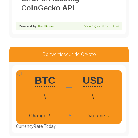
Convertisseur de Crypto
CurrencyRate.Today