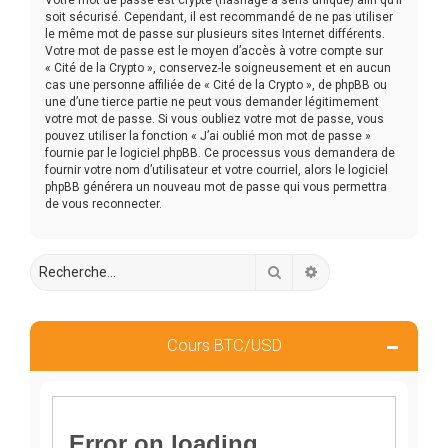
soit sécurisé. Cependant, il est recommandé de ne pas utiliser
le même mot de passe sur plusieurs sites Internet différents.
Votre mot de passe est le moyen d’accès à votre compte sur
« Cité de la Crypto », conservez-le soigneusement et en aucun
cas une personne affiliée de « Cité de la Crypto », de phpBB ou
une d’une tierce partie ne peut vous demander légitimement
votre mot de passe. Si vous oubliez votre mot de passe, vous
pouvez utiliser la fonction « J’ai oublié mon mot de passe »
fournie par le logiciel phpBB. Ce processus vous demandera de
fournir votre nom d’utilisateur et votre courriel, alors le logiciel
phpBB générera un nouveau mot de passe qui vous permettra
de vous reconnecter.
Rechercher
Recherche avancée
Cours BTC/USD