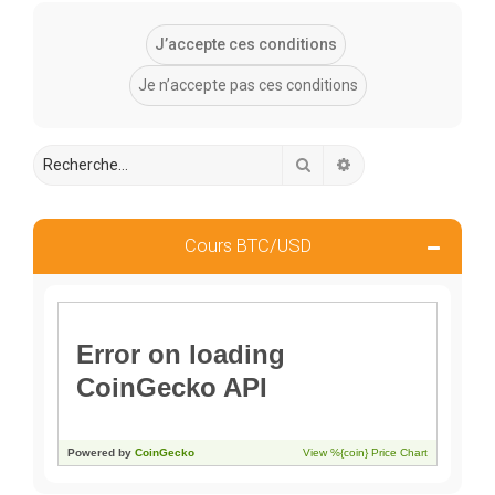
Rechercher
Recherche avancée
Cours BTC/USD