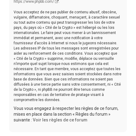
https://www.phpbb.com/
.
Vous acceptez de ne pas publier de contenu abusif, obscène,
vulgaire, diffamatoire, choquant, menaçant, à caractère sexuel
ou tout autre contenu qui peut transgresser les lois de votre
pays, du pays où « Cité de la Crypto » est hébergé ou les lois
internationales. Le faire peut vous mener à un bannissement
immédiat et permanent, avec une notification à votre
fournisseur d’accès à Internet si nous le jugeons nécessaire.
Les adresses IP de tous les messages sont enregistrées pour
aider au renforcement de ces conditions. Vous acceptez que
« Cité de la Crypto » supprime, modifie, déplace ou verrouille
n’importe quel sujet lorsque nous estimons que cela est
nécessaire. En tant que membre, vous acceptez que toutes les
informations que vous avez saisies soient stockées dans notre
base de données. Bien que ces informations ne soient pas
diffusées à une tierce partie sans votre consentement, ni « Cité
de la Crypto », ni phpBB ne pourront être tenus comme
responsables en cas de tentative de piratage visant à
compromettre les données.
Vous vous engagez à respecter les règles de ce forum,
mises en place dans la section « Règles du forum »
suivante :
Voir les règles de ce forum