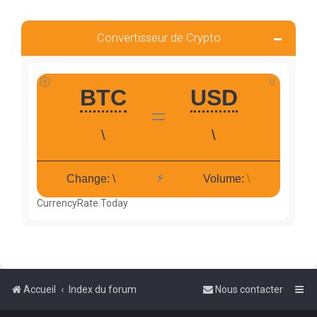
Convertisseur de Crypto
CurrencyRate.Today
Accueil
Index du forum
Nous contacter