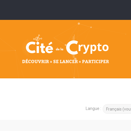
Langue :