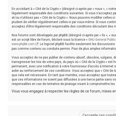
En accédant à « Cité de la Crypto » (désigné ci-après par « nous », « notre 
légalement responsable des conditions suivantes. Si vous n’acceptez pa
et/ou n’utilisez pas « Cité de la Crypto ». Nous pouvons modifier celles-c
prudent de vérifier régulièrement celles-ci par vous-même. Si vous contin
acceptez d’être légalement responsable des conditions découlant des mi
Nos forums sont développés par phpBB (désigné ci-après par « ils », « eux 
est un script libre de forum, déclaré sous la licence «
GNU General Public
www.phpbb.com
. Le logiciel phpBB facilite seulement les discussion
pas comme contenu ou conduite permis. Pour de plus amples information
Vous acceptez de ne pas publier de contenu abusif, obscène, vulgaire, d
transgresser les lois de votre pays, du pays où « Cité de la Crypto » est
permanent, avec une notification à votre fournisseur d’accès à Internet
aider au renforcement de ces conditions. Vous acceptez que « Cité de la
que cela est nécessaire. En tant que membre, vous acceptez que toutes
que ces informations ne soient pas diffusées à une tierce partie sans vo
responsables en cas de tentative de piratage visant à compromettre les
Vous vous engagez à respecter les règles de ce forum, mises en 