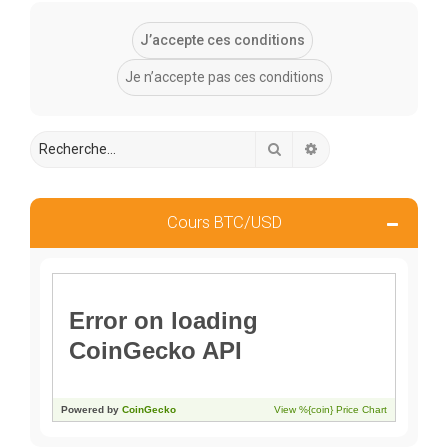
Rechercher
Recherche avancée
Cours BTC/USD