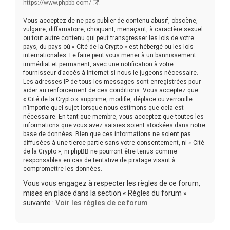
https://www.phpbb.com/
.
Vous acceptez de ne pas publier de contenu abusif, obscène,
vulgaire, diffamatoire, choquant, menaçant, à caractère sexuel
ou tout autre contenu qui peut transgresser les lois de votre
pays, du pays où « Cité de la Crypto » est hébergé ou les lois
internationales. Le faire peut vous mener à un bannissement
immédiat et permanent, avec une notification à votre
fournisseur d’accès à Internet si nous le jugeons nécessaire.
Les adresses IP de tous les messages sont enregistrées pour
aider au renforcement de ces conditions. Vous acceptez que
« Cité de la Crypto » supprime, modifie, déplace ou verrouille
n’importe quel sujet lorsque nous estimons que cela est
nécessaire. En tant que membre, vous acceptez que toutes les
informations que vous avez saisies soient stockées dans notre
base de données. Bien que ces informations ne soient pas
diffusées à une tierce partie sans votre consentement, ni « Cité
de la Crypto », ni phpBB ne pourront être tenus comme
responsables en cas de tentative de piratage visant à
compromettre les données.
Vous vous engagez à respecter les règles de ce forum,
mises en place dans la section « Règles du forum »
suivante :
Voir les règles de ce forum