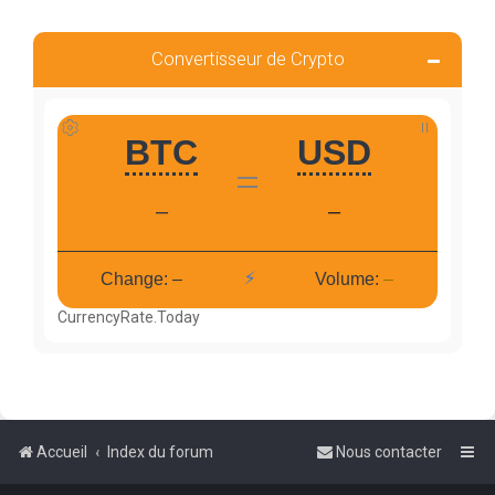
Convertisseur de Crypto
CurrencyRate.Today
Accueil
Index du forum
Nous contacter